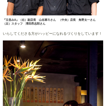
『立呑み8』（右）副店長 山名琢斗さん （中央）店長 角野太一さん
（左）スタッフ 澤田昂志郎さん
いらしてくださる方がハッピーになれるづくりをしています！