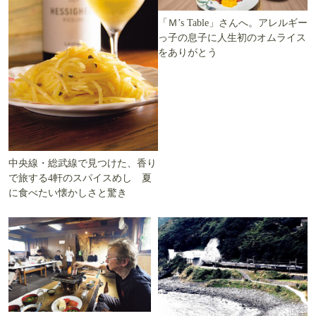
「Ｍ’s Table」さんへ。アレルギー
っ子の息子に人生初のオムライス
をありがとう
中央線・総武線で見つけた、香り
で旅する4軒のスパイスめし 夏
に食べたい懐かしさと驚き