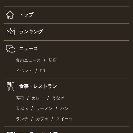
トップ
ランキング
ニュース
/
食のニュース
新店
/
イベント
PR
食事・レストラン
/
/
寿司
カレー
うなぎ
/
/
天ぷら
ラーメン
パン
/
/
ランチ
カフェ
スイーツ