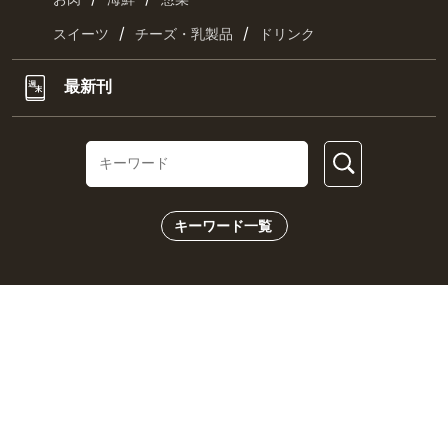
/
/
スイーツ
チーズ・乳製品
ドリンク
最新刊
キーワード一覧
CHECK US!