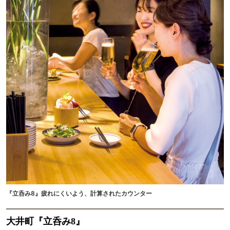
『立呑み8』疲れにくいよう、計算されたカウンター
大井町『立呑み8』