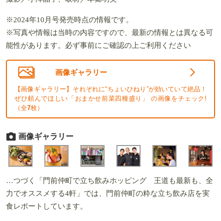
※2024年10月号発売時点の情報です。
※写真や情報は当時の内容ですので、最新の情報とは異なる可
能性があります。必ず事前にご確認の上ご利用ください
画像ギャラリー
【画像ギャラリー】それぞれに“ちょいひねり”が効いていて絶品！
ぜひ頼んでほしい「おまかせ前菜四種盛り」 の画像をチェック!
（全
7
枚）
画像ギャラリー
…つづく「門前仲町で立ち飲みホッピング 王道も最新も、全
力でオススメする4軒」では、門前仲町の粋な立ち飲み店を実
食レポートしています。