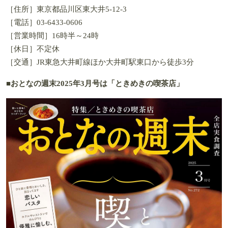
［住所］東京都品川区東大井5-12-3
［電話］03-6433-0606
［営業時間］16時半～24時
［休日］不定休
［交通］JR東急大井町線ほか大井町駅東口から徒歩3分
■おとなの週末2025年3月号は「ときめきの喫茶店」