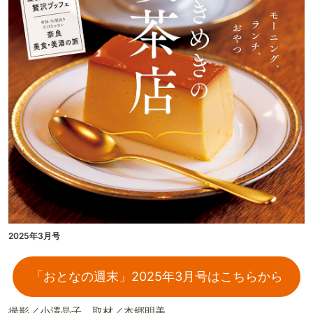
2025年3月号
「おとなの週末」2025年3月号はこちらから
撮影／小澤晶子、取材／本郷明美