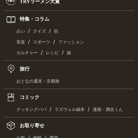
TRYラーメン大賞
特集・コラム
/
/
占い
クイズ
街
/
/
音楽
スポーツ
ファッション
/
/
カルチャー
レシピ
旅
旅行
おとなの週末・京都旅
コミック
/
/
クッキングパパ
ラズウェル細木
漫画・満吉くん
お取り寄せ
/
/
お肉
海鮮
惣菜