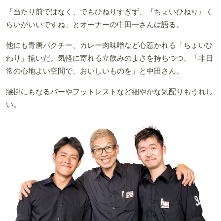
「当たり前ではなく、でもひねりすぎず、『ちょいひねり』く
らいがいいですね」とオーナーの中田一さんは語る。
他にも青唐パクチー、カレー肉味噌など心惹かれる「ちょいひ
ねり」揃いだ。気軽に寄れる立飲みのよさを持ちつつ、「非日
常の心地よい空間で、おいしいものを」と中田さん。
腰掛にもなるバーやフットレストなど細やかな気配りもうれし
い。