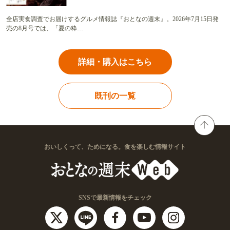
全店実食調査でお届けするグルメ情報誌『おとなの週末』。2026年7月15日発
売の8月号では、「夏の粋…
詳細・購入はこちら
既刊の一覧
おいしくって、ためになる。食を楽しむ情報サイト
SNSで最新情報をチェック