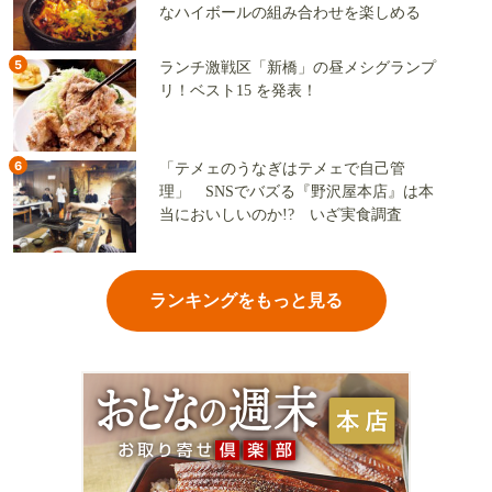
なハイボールの組み合わせを楽しめる
5
ランチ激戦区「新橋」の昼メシグランプ
リ！ベスト15 を発表！
6
「テメェのうなぎはテメェで自己管
理」 SNSでバズる『野沢屋本店』は本
当においしいのか!? いざ実食調査
ランキングをもっと見る