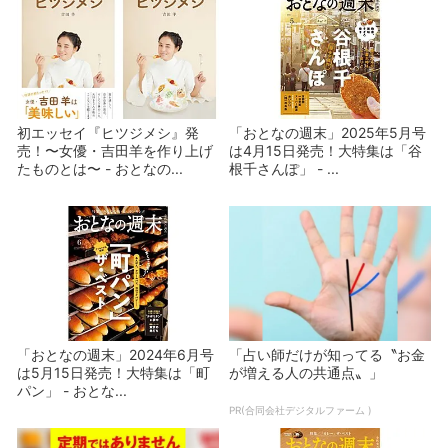
初エッセイ『ヒツジメシ』発
「おとなの週末」2025年5月号
売！〜女優・吉田羊を作り上げ
は4月15日発売！大特集は「谷
たものとは〜 - おとなの...
根千さんぽ」 - ...
「おとなの週末」2024年6月号
「占い師だけが知ってる〝お金
は5月15日発売！大特集は「町
が増える人の共通点〟」
パン」 - おとな...
PR(合同会社デジタルファーム )