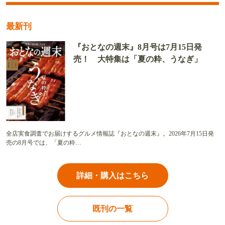
最新刊
『おとなの週末』8月号は7月15日発
売！ 大特集は「夏の粋、うなぎ」
全店実食調査でお届けするグルメ情報誌『おとなの週末』。2026年7月15日発
売の8月号では、「夏の粋…
詳細・購入はこちら
既刊の一覧