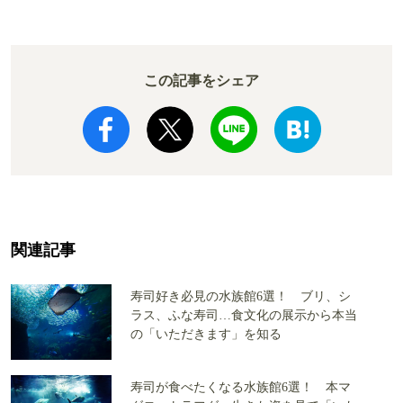
この記事をシェア
関連記事
寿司好き必見の水族館6選！ ブリ、シ
ラス、ふな寿司…食文化の展示から本当
の「いただきます」を知る
寿司が食べたくなる水族館6選！ 本マ