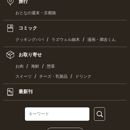
旅行
おとなの週末・京都旅
コミック
/
/
クッキングパパ
ラズウェル細木
漫画・満吉くん
お取り寄せ
/
/
お肉
海鮮
惣菜
/
/
スイーツ
チーズ・乳製品
ドリンク
最新刊