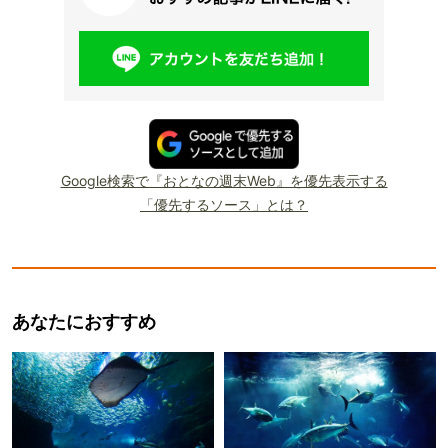
Google検索で『おとなの週末Web』を優先表示する
「優先するソース」とは？
あなたにおすすめ