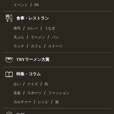
/
イベント
PR
食事・レストラン
/
/
寿司
カレー
うなぎ
/
/
天ぷら
ラーメン
パン
/
/
ランチ
カフェ
スイーツ
TRYラーメン大賞
特集・コラム
/
/
占い
クイズ
街
/
/
音楽
スポーツ
ファッション
/
/
カルチャー
レシピ
旅