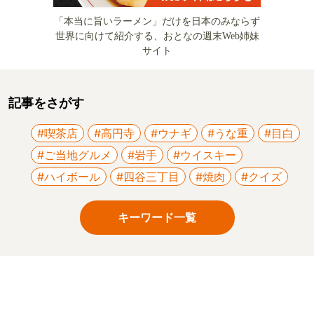
「本当に旨いラーメン」だけを日本のみならず
世界に向けて紹介する、おとなの週末Web姉妹
サイト
記事をさがす
#喫茶店
#高円寺
#ウナギ
#うな重
#目白
#ご当地グルメ
#岩手
#ウイスキー
#ハイボール
#四谷三丁目
#焼肉
#クイズ
キーワード一覧