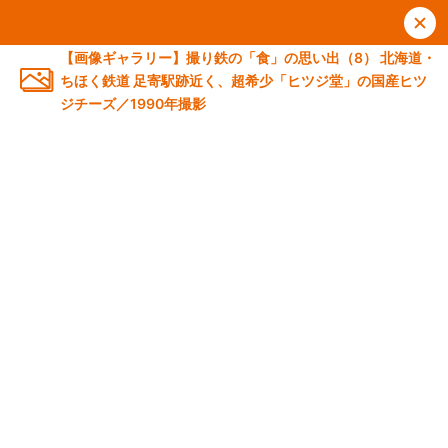
【画像ギャラリー】撮り鉄の「食」の思い出（8） 北海道・
ちほく鉄道 足寄駅跡近く、超希少「ヒツジ堂」の国産ヒツ
ジチーズ／1990年撮影