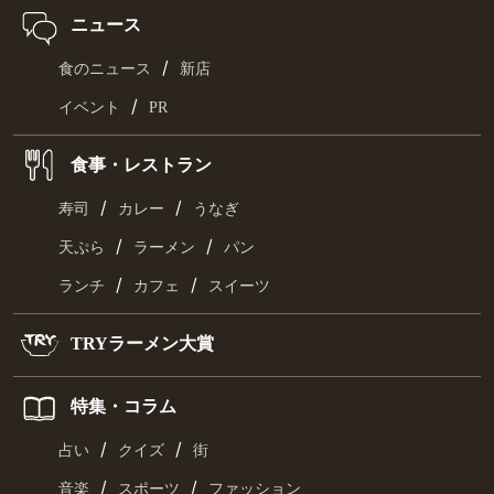
ニュース
/
食のニュース
新店
/
イベント
PR
食事・レストラン
/
/
寿司
カレー
うなぎ
/
/
天ぷら
ラーメン
パン
/
/
ランチ
カフェ
スイーツ
TRYラーメン大賞
特集・コラム
/
/
占い
クイズ
街
/
/
音楽
スポーツ
ファッション