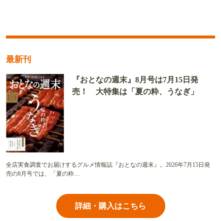
最新刊
『おとなの週末』8月号は7月15日発
売！ 大特集は「夏の粋、うなぎ」
全店実食調査でお届けするグルメ情報誌『おとなの週末』。2026年7月15日発
売の8月号では、「夏の粋…
詳細・購入はこちら