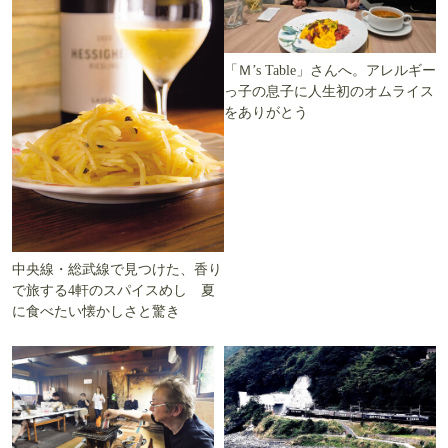
「Ｍ’s Table」さんへ。アレルギー
っ子の息子に人生初のオムライス
をありがとう
中央線・総武線で見つけた、香り
で旅する4軒のスパイスめし 夏
に食べたい懐かしさと驚き