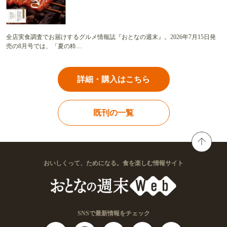
全店実食調査でお届けするグルメ情報誌『おとなの週末』。2026年7月15日発
売の8月号では、「夏の粋…
詳細・購入はこちら
既刊の一覧
おいしくって、ためになる。食を楽しむ情報サイト
SNSで最新情報をチェック