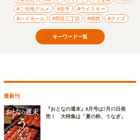
#ご当地グルメ
#岩手
#ウイスキー
#ハイボール
#四谷三丁目
#焼肉
#クイズ
キーワード一覧
最新刊
『おとなの週末』8月号は7月15日発
売！ 大特集は「夏の粋、うなぎ」