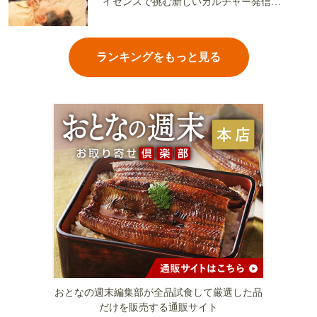
イセンスで挑む新しいカルチャー発信基
地
ランキングをもっと見る
おとなの週末編集部が全品試食して厳選した品
だけを販売する通販サイト