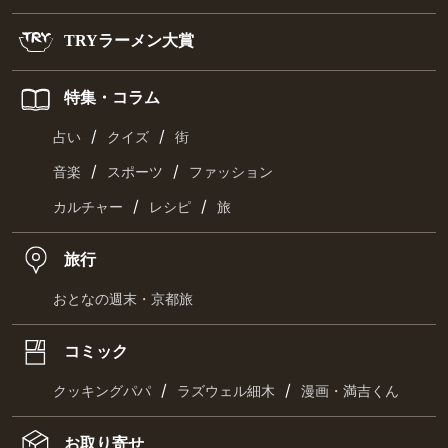
TRYラーメン大賞
特集・コラム
/
/
占い
クイズ
街
/
/
音楽
スポーツ
ファッション
/
/
カルチャー
レシピ
旅
旅行
おとなの週末・京都旅
コミック
/
/
クッキングパパ
ラズウェル細木
漫画・満吉くん
お取り寄せ