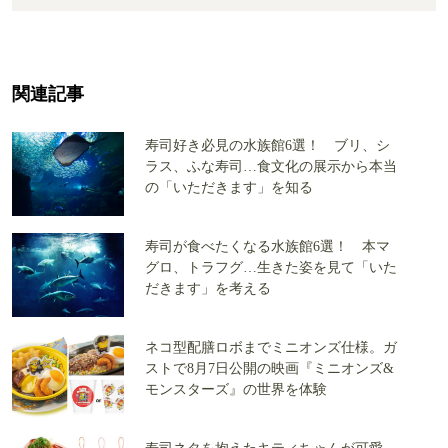
関連記事
寿司好き必見の水族館6選！ ブリ、シ
ラス、ふな寿司…食文化の展示から本当
の「いただきます」を知る
寿司が食べたくなる水族館6選！ 本マ
グロ、トラフグ…生きた姿を見て「いた
だきます」を考える
ネコ型配膳ロボまでミニオンズ仕様。ガ
ストで8月7日公開の映画『ミニオンズ&
モンスターズ』の世界を体験