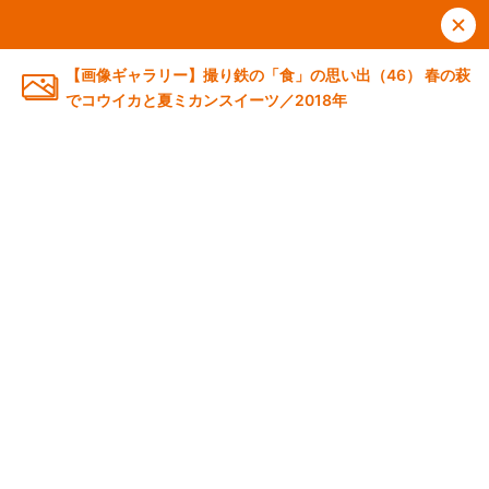
【画像ギャラリー】撮り鉄の「食」の思い出（46） 春の萩
でコウイカと夏ミカンスイーツ／2018年