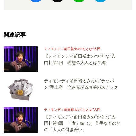
関連記事
ティモンディ前田裕太の“おとな”入門
【ティモンディ前田裕太の“おとな”入
門】第1回 理想の大人とは？編
ティモンディ前田裕太さんの”テッパ
ン”手土産 旨み広がるお芋のスナック
ティモンディ前田裕太の“おとな”入門
【ティモンディ前田裕太の“おとな”入
門】第4回 「食」編（3）苦手なものと
の「大人の付き合い」