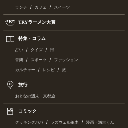
/
/
ランチ
カフェ
スイーツ
TRYラーメン大賞
特集・コラム
/
/
占い
クイズ
街
/
/
音楽
スポーツ
ファッション
/
/
カルチャー
レシピ
旅
旅行
おとなの週末・京都旅
コミック
/
/
クッキングパパ
ラズウェル細木
漫画・満吉くん