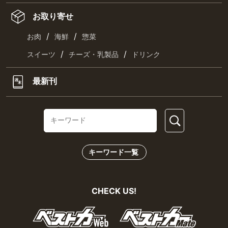
お取り寄せ
/
/
お肉
海鮮
惣菜
/
/
スイーツ
チーズ・乳製品
ドリンク
最新刊
キーワード一覧
CHECK US!