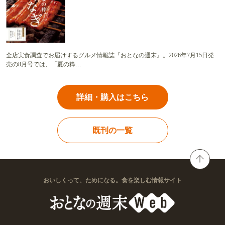
全店実食調査でお届けするグルメ情報誌『おとなの週末』。2026年7月15日発
売の8月号では、「夏の粋…
詳細・購入はこちら
既刊の一覧
おいしくって、ためになる。食を楽しむ情報サイト