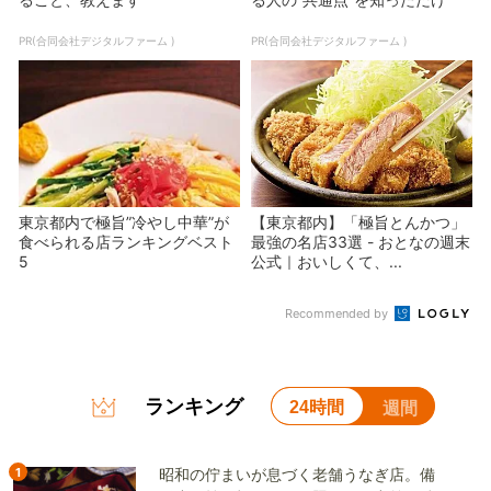
PR(合同会社デジタルファーム )
PR(合同会社デジタルファーム )
東京都内で極旨”冷やし中華”が
【東京都内】「極旨とんかつ」
食べられる店ランキングベスト
最強の名店33選 - おとなの週末
5
公式｜おいしくて、...
Recommended by
ランキング
24時間
週間
1
昭和の佇まいが息づく老舗うなぎ店。備