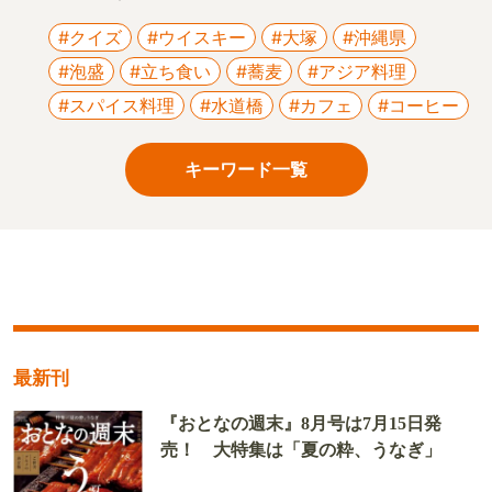
#クイズ
#ウイスキー
#大塚
#沖縄県
#泡盛
#立ち食い
#蕎麦
#アジア料理
#スパイス料理
#水道橋
#カフェ
#コーヒー
キーワード一覧
最新刊
『おとなの週末』8月号は7月15日発
売！ 大特集は「夏の粋、うなぎ」