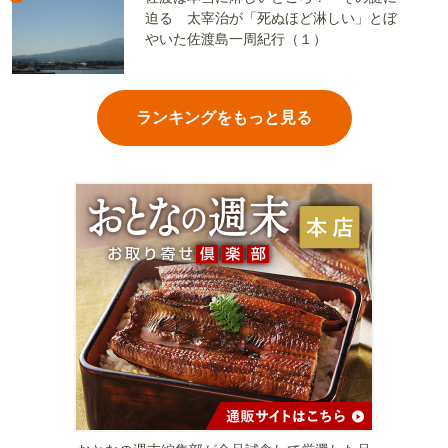
迫る 太宰治が「死ぬほど淋しい」とぼ
やいた佐渡島一周紀行（１）
ランキングをもっと見る