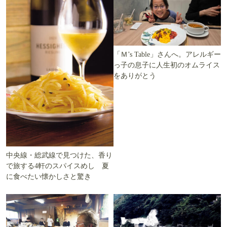
「Ｍ’s Table」さんへ。アレルギー
っ子の息子に人生初のオムライス
をありがとう
中央線・総武線で見つけた、香り
で旅する4軒のスパイスめし 夏
に食べたい懐かしさと驚き