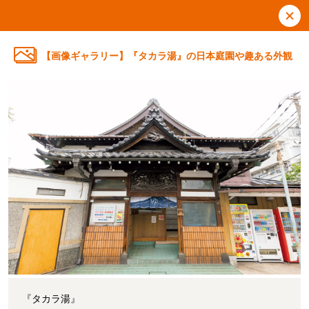
【画像ギャラリー】『タカラ湯』の日本庭園や趣ある外観
『タカラ湯』