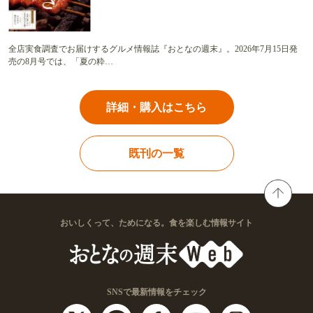
全店実食調査でお届けするグルメ情報誌『おとなの週末』。2026年7月15日発
売の8月号では、「夏の粋…
詳細・購入はこちら
既刊の一覧
おいしくって、ためになる。食を楽しむ情報サイト
SNSで最新情報をチェック