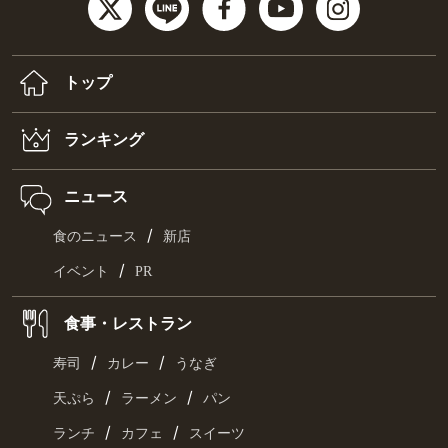
トップ
ランキング
ニュース
/
食のニュース
新店
/
イベント
PR
食事・レストラン
/
/
寿司
カレー
うなぎ
/
/
天ぷら
ラーメン
パン
/
/
ランチ
カフェ
スイーツ