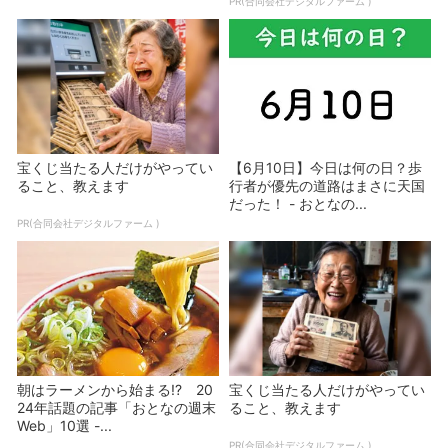
PR(合同会社デジタルファーム )
宝くじ当たる人だけがやってい
【6月10日】今日は何の日？歩
ること、教えます
行者が優先の道路はまさに天国
だった！ - おとなの...
PR(合同会社デジタルファーム )
朝はラーメンから始まる!? 20
宝くじ当たる人だけがやってい
24年話題の記事「おとなの週末
ること、教えます
Web」10選 -...
PR(合同会社デジタルファーム )