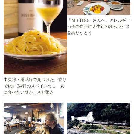
「Ｍ’s Table」さんへ。アレルギー
っ子の息子に人生初のオムライス
をありがとう
中央線・総武線で見つけた、香り
で旅する4軒のスパイスめし 夏
に食べたい懐かしさと驚き