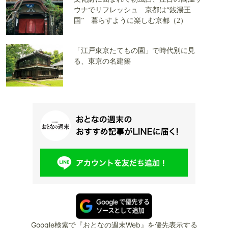
ウナでリフレッシュ 京都は“銭湯王
国” 暮らすように楽しむ京都（2）
「江戸東京たてもの園」で時代別に見
る、東京の名建築
Google検索で『おとなの週末Web』を優先表示する