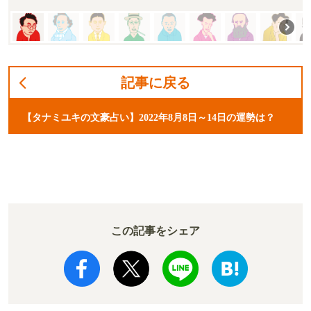
記事に戻る
【タナミユキの文豪占い】2022年8月8日～14日の運勢は？
この記事をシェア