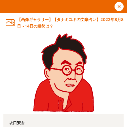
【画像ギャラリー】【タナミユキの文豪占い】2022年8月8
日～14日の運勢は？
坂口安吾