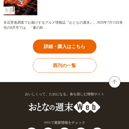
全店実食調査でお届けするグルメ情報誌『おとなの週末』。2026年7月15日発
売の8月号では、「夏の粋…
詳細・購入はこちら
既刊の一覧
おいしくって、ためになる。食を楽しむ情報サイト
SNSで最新情報をチェック