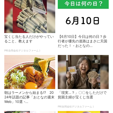
宝くじ当たる人だけがやってい
【6月10日】今日は何の日？歩
ること、教えます
行者が優先の道路はまさに天国
だった！ - おとなの...
PR(合同会社デジタルファーム )
朝はラーメンから始まる!? 20
「現実…？」〇〇をしただけで
24年話題の記事「おとなの週末
貧困主婦が宝くじ当選
Web」10選 -...
PR(合同会社デジタルファーム )