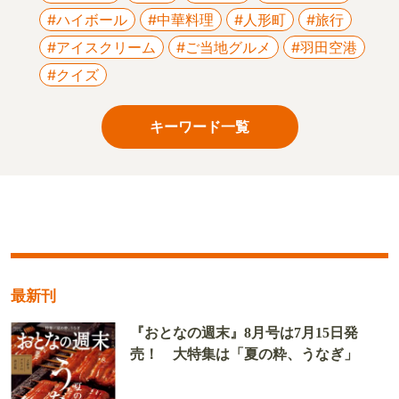
#ハイボール
#中華料理
#人形町
#旅行
#アイスクリーム
#ご当地グルメ
#羽田空港
#クイズ
キーワード一覧
最新刊
『おとなの週末』8月号は7月15日発
売！ 大特集は「夏の粋、うなぎ」