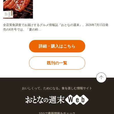
全店実食調査でお届けするグルメ情報誌『おとなの週末』。2026年7月15日発
売の8月号では、「夏の粋…
詳細・購入はこちら
既刊の一覧
おいしくって、ためになる。食を楽しむ情報サイト
SNSで最新情報をチェック