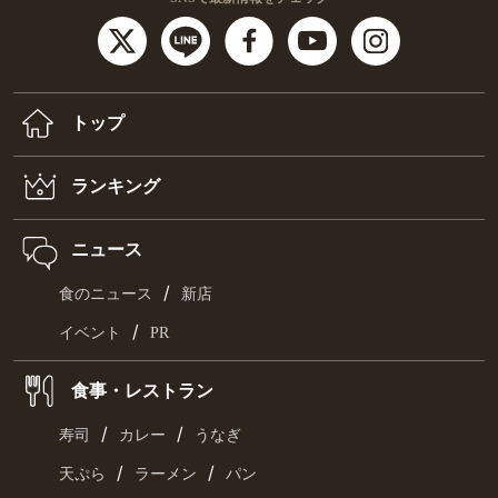
トップ
ランキング
ニュース
/
食のニュース
新店
/
イベント
PR
食事・レストラン
/
/
寿司
カレー
うなぎ
/
/
天ぷら
ラーメン
パン