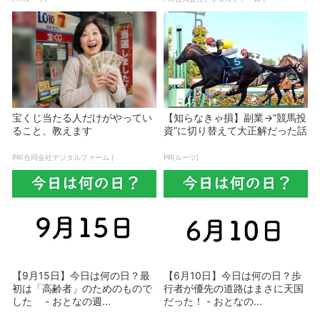
宝くじ当たる人だけがやってい
【知らなきゃ損】副業→”競馬投
ること、教えます
資”に切り替えて大正解だった話
PR(合同会社デジタルファーム )
PR(ルーツ)
【9月15日】今日は何の日？最
【6月10日】今日は何の日？歩
初は「高齢者」のためのもので
行者が優先の道路はまさに天国
した - おとなの週...
だった！ - おとなの...