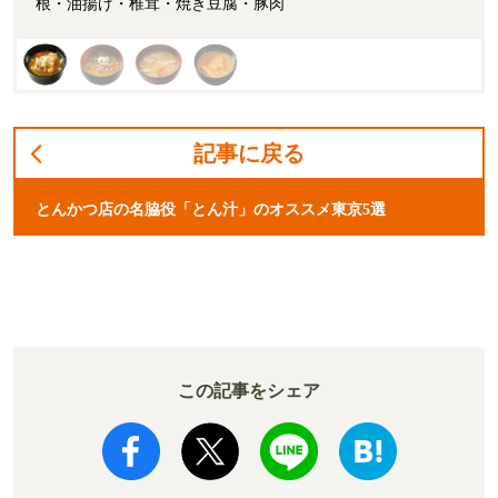
根・油揚げ・椎茸・焼き豆腐・豚肉
記事に戻る
とんかつ店の名脇役「とん汁」のオススメ東京5選
この記事をシェア