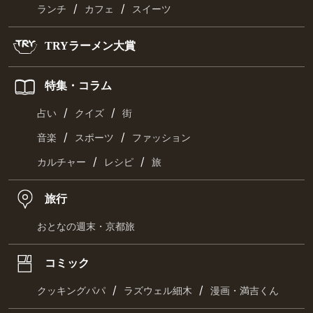
/
/
ランチ
カフェ
スイーツ
TRYラーメン大賞
特集・コラム
/
/
占い
クイズ
街
/
/
音楽
スポーツ
ファッション
/
/
カルチャー
レシピ
旅
旅行
おとなの週末・京都旅
コミック
/
/
クッキングパパ
ラズウェル細木
漫画・満吉くん