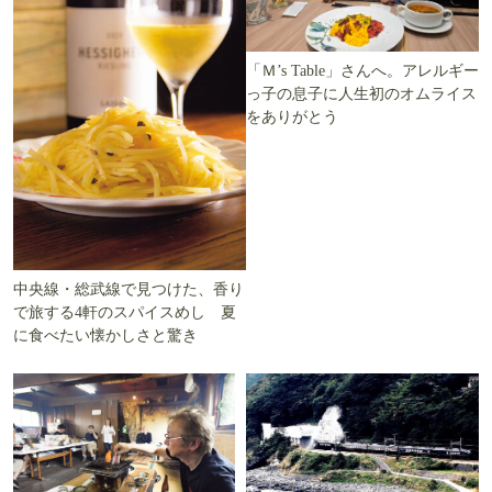
「Ｍ’s Table」さんへ。アレルギー
っ子の息子に人生初のオムライス
をありがとう
中央線・総武線で見つけた、香り
で旅する4軒のスパイスめし 夏
に食べたい懐かしさと驚き