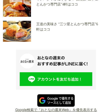
とんかつ専門店”4軒はココ
王道の美味さ “三ツ星とんかつ専門店”6
軒はココ
Google検索で『おとなの週末Web』を優先表示する