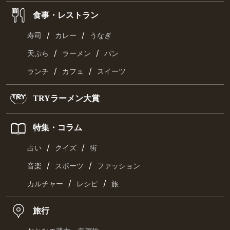
食事・レストラン
/
/
寿司
カレー
うなぎ
/
/
天ぷら
ラーメン
パン
/
/
ランチ
カフェ
スイーツ
TRYラーメン大賞
特集・コラム
/
/
占い
クイズ
街
/
/
音楽
スポーツ
ファッション
/
/
カルチャー
レシピ
旅
旅行