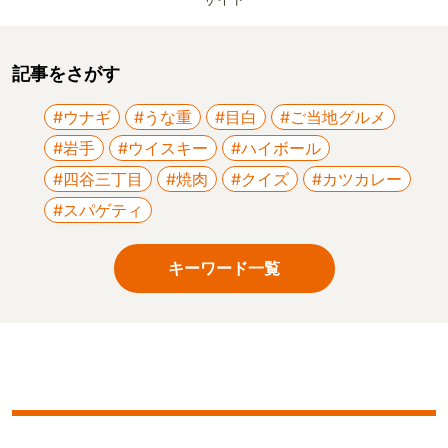
記事をさがす
#ウナギ
#うな重
#目白
#ご当地グルメ
#岩手
#ウイスキー
#ハイボール
#四谷三丁目
#焼肉
#クイズ
#カツカレー
#スパゲティ
キーワード一覧