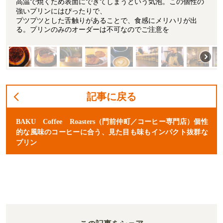
高温で焼くため表面にできてしまうという気泡。この個性の
強いプリンにはぴったりで、
プツプツとした舌触りがあることで、食感にメリハリが出
る。プリンのみのオーダーは不可なのでご注意を
記事に戻る
BAKU Coffee Roasters（門前仲町／コーヒー専門店）個性
的な風味のコーヒーに合う、見た目も味もインパクト抜群な
プリン