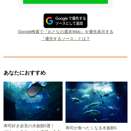
Google検索で『おとなの週末Web』を優先表示する
「優先するソース」とは？
あなたにおすすめ
寿司好き必見の水族館6選！
寿司が食べたくなる水族館6