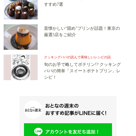
すすめ7選
昔懐かしい“固め”プリンが話題！東京の
厳選5店をご紹介
クッキングパパの読んで美味しいレシピの話
旬のお芋で略してポテリン!? クッキング
パパの簡単「スイートポテトプリン」レ
シピ！