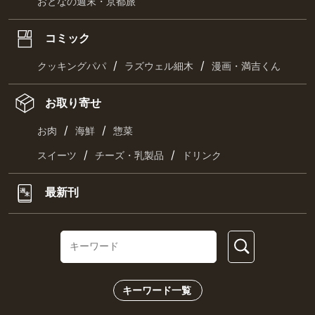
おとなの週末・京都旅
コミック
/
/
クッキングパパ
ラズウェル細木
漫画・満吉くん
お取り寄せ
/
/
お肉
海鮮
惣菜
/
/
スイーツ
チーズ・乳製品
ドリンク
最新刊
キーワード一覧