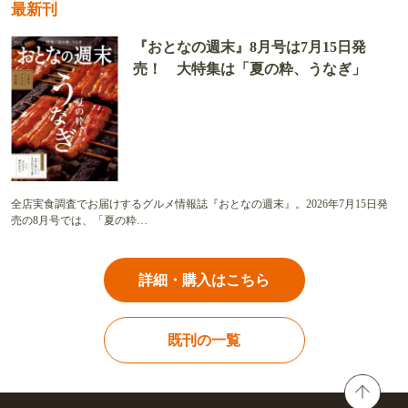
最新刊
『おとなの週末』8月号は7月15日発
売！ 大特集は「夏の粋、うなぎ」
全店実食調査でお届けするグルメ情報誌『おとなの週末』。2026年7月15日発
売の8月号では、「夏の粋…
詳細・購入はこちら
既刊の一覧