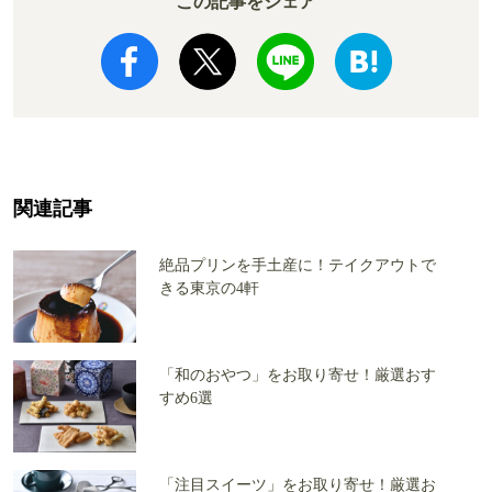
この記事をシェア
関連記事
絶品プリンを手土産に！テイクアウトで
きる東京の4軒
「和のおやつ」をお取り寄せ！厳選おす
すめ6選
「注目スイーツ」をお取り寄せ！厳選お