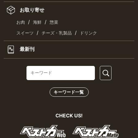
お取り寄せ
/
/
お肉
海鮮
惣菜
/
/
スイーツ
チーズ・乳製品
ドリンク
最新刊
キーワード一覧
CHECK US!