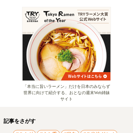
「本当に旨いラーメン」だけを日本のみならず
世界に向けて紹介する、おとなの週末Web姉妹
サイト
記事をさがす