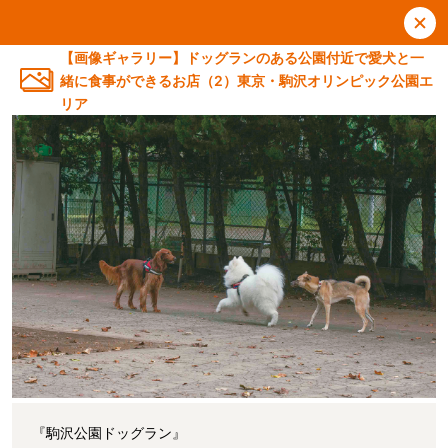
【画像ギャラリー】ドッグランのある公園付近で愛犬と一
緒に食事ができるお店（2）東京・駒沢オリンピック公園エ
リア
『駒沢公園ドッグラン』