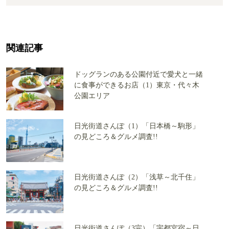
関連記事
ドッグランのある公園付近で愛犬と一緒
に食事ができるお店（1）東京・代々木
公園エリア
日光街道さんぽ（1）「日本橋～駒形」
の見どころ＆グルメ調査!!
日光街道さんぽ（2）「浅草～北千住」
の見どころ＆グルメ調査!!
日光街道さんぽ（3完）「宇都宮宿～日