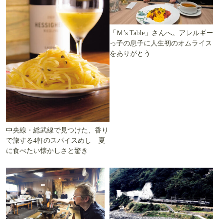
「Ｍ’s Table」さんへ。アレルギー
っ子の息子に人生初のオムライス
をありがとう
中央線・総武線で見つけた、香り
で旅する4軒のスパイスめし 夏
に食べたい懐かしさと驚き