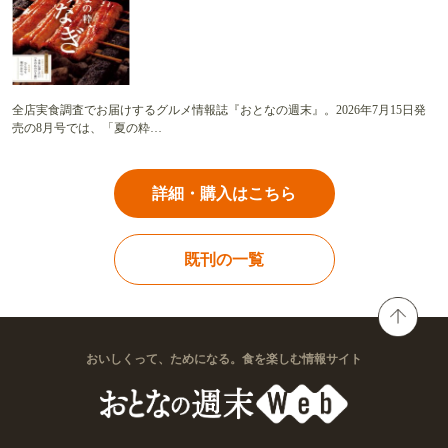
全店実食調査でお届けするグルメ情報誌『おとなの週末』。2026年7月15日発
売の8月号では、「夏の粋…
詳細・購入はこちら
既刊の一覧
おいしくって、ためになる。食を楽しむ情報サイト