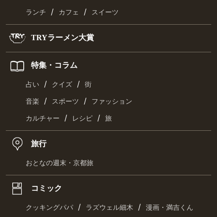
/
/
ランチ
カフェ
スイーツ
TRYラーメン大賞
特集・コラム
/
/
占い
クイズ
街
/
/
音楽
スポーツ
ファッション
/
/
カルチャー
レシピ
旅
旅行
おとなの週末・京都旅
コミック
/
/
クッキングパパ
ラズウェル細木
漫画・満吉くん