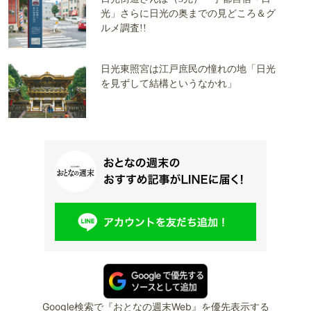
光」さらに日光の奥までの見どころ＆グ
ルメ調査!!
日光東照宮は江戸庶民の憧れの地「日光
を見ずして結構というなかれ」
Google検索で『おとなの週末Web』を優先表示する