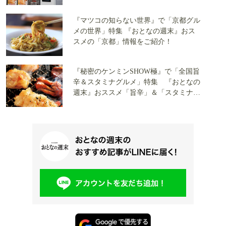
『マツコの知らない世界』で「京都グル
メの世界」特集 『おとなの週末』おス
スメの「京都」情報をご紹介！
『秘密のケンミンSHOW極』で「全国旨
辛＆スタミナグルメ」特集 『おとなの
週末』おススメ「旨辛」＆「スタミナ」
料理情報をご紹介！