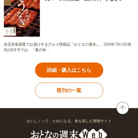
全店実食調査でお届けするグルメ情報誌『おとなの週末』。2026年7月15日発
売の8月号では、「夏の粋…
詳細・購入はこちら
既刊の一覧
おいしくって、ためになる。食を楽しむ情報サイト