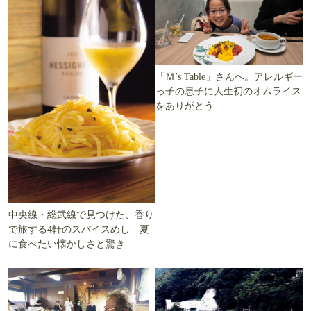
「Ｍ’s Table」さんへ。アレルギー
っ子の息子に人生初のオムライス
をありがとう
中央線・総武線で見つけた、香り
で旅する4軒のスパイスめし 夏
に食べたい懐かしさと驚き