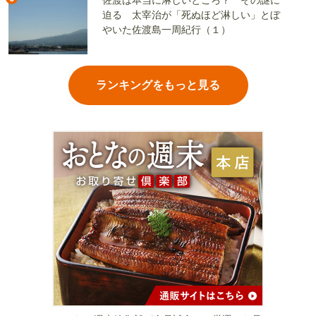
佐渡は本当に淋しいところ？ その謎に
迫る 太宰治が「死ぬほど淋しい」とぼ
やいた佐渡島一周紀行（１）
ランキングをもっと見る