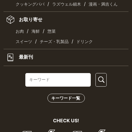
/
/
クッキングパパ
ラズウェル細木
漫画・満吉くん
お取り寄せ
/
/
お肉
海鮮
惣菜
/
/
スイーツ
チーズ・乳製品
ドリンク
最新刊
キーワード一覧
CHECK US!