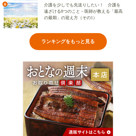
6
介護を少しでも先送りしたい！ 介護を
遠ざける8つのこと－医師が教える「最高
の最期」の迎え方（その1）
ランキングをもっと見る