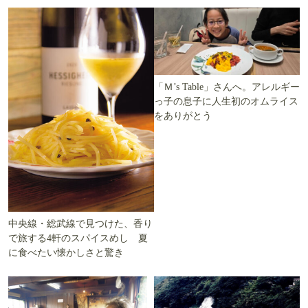
「Ｍ’s Table」さんへ。アレルギー
っ子の息子に人生初のオムライス
をありがとう
中央線・総武線で見つけた、香り
で旅する4軒のスパイスめし 夏
に食べたい懐かしさと驚き