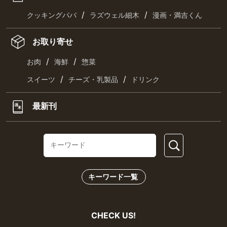
/
/
クッキングパパ
ラズウェル細木
漫画・満吉くん
お取り寄せ
/
/
お肉
海鮮
惣菜
/
/
スイーツ
チーズ・乳製品
ドリンク
最新刊
キーワード一覧
CHECK US!