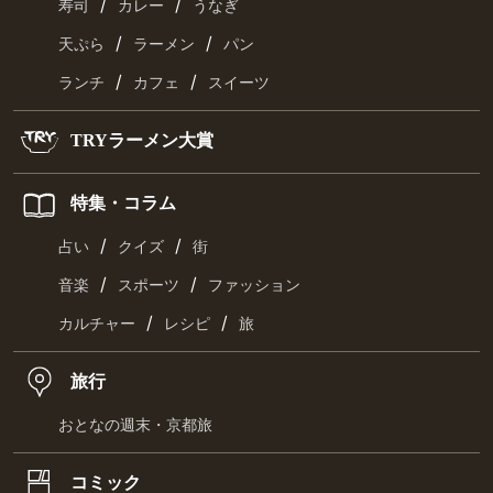
/
/
寿司
カレー
うなぎ
/
/
天ぷら
ラーメン
パン
/
/
ランチ
カフェ
スイーツ
TRYラーメン大賞
特集・コラム
/
/
占い
クイズ
街
/
/
音楽
スポーツ
ファッション
/
/
カルチャー
レシピ
旅
旅行
おとなの週末・京都旅
コミック