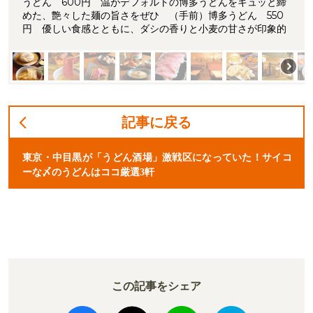
うどん 600円 温がデフォルトの博多うどんをキュッと締
めた、艶々した麺の旨さをぜひ （手前）博多うどん 550
円 優しい食感とともに、ダシの香りと小麦の甘さが印象的
記事に戻る
東京・中目黒が「うどん酒場」激戦区になっていた！サイコ
ーな〆のうどんはココ厳選3軒
この記事をシェア