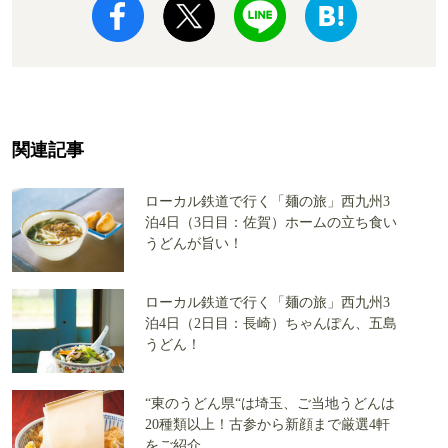
関連記事
ローカル鉄道で行く「麺の旅」西九州3
泊4日（3日目：佐賀）ホームの立ち食い
うどんが旨い！
ローカル鉄道で行く「麺の旅」西九州3
泊4日（2日目：長崎）ちゃんぽん、五島
うどん！
“東のうどん県“は埼玉、ご当地うどんは
20種類以上！古参から新顔まで厳選4軒
をご紹介