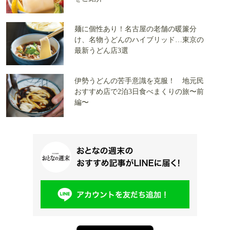
麺に個性あり！名古屋の老舗の暖簾分
け、名物うどんのハイブリッド…東京の
最新うどん店3選
伊勢うどんの苦手意識を克服！ 地元民
おすすめ店で2泊3日食べまくりの旅〜前
編〜