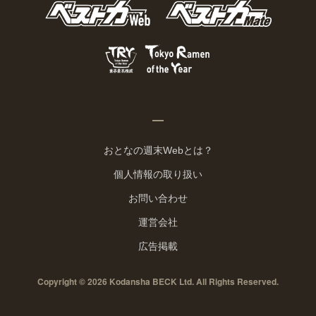
おとなの週末Webとは？
個人情報の取り扱い
お問い合わせ
運営会社
広告掲載
Copyright © 2026 Kodansha BECK Ltd. All Rights Reserved.