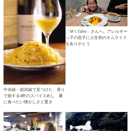
「Ｍ’s Table」さんへ。アレルギー
っ子の息子に人生初のオムライス
をありがとう
中央線・総武線で見つけた、香り
で旅する4軒のスパイスめし 夏
に食べたい懐かしさと驚き