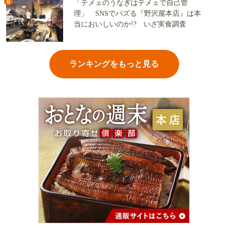
6
「テメェのうなぎはテメェで自己管
理」 SNSでバズる『野沢屋本店』は本
当においしいのか!? いざ実食調査
ランキングをもっと見る