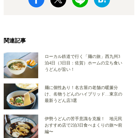
関連記事
ローカル鉄道で行く「麺の旅」西九州3
泊4日（3日目：佐賀）ホームの立ち食い
うどんが旨い！
麺に個性あり！名古屋の老舗の暖簾分
け、名物うどんのハイブリッド…東京の
最新うどん店3選
伊勢うどんの苦手意識を克服！ 地元民
おすすめ店で2泊3日食べまくりの旅〜前
編〜