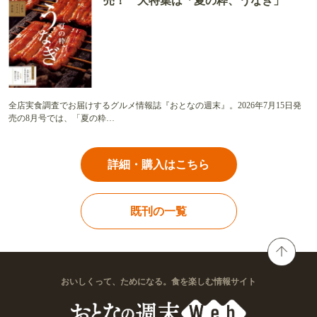
売！ 大特集は「夏の粋、うなぎ」
全店実食調査でお届けするグルメ情報誌『おとなの週末』。2026年7月15日発
売の8月号では、「夏の粋…
詳細・購入はこちら
既刊の一覧
おいしくって、ためになる。食を楽しむ情報サイト