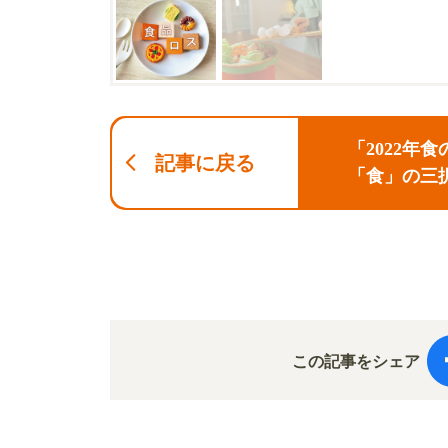
「2022
記事に戻る
「食」の三
この記事をシェア