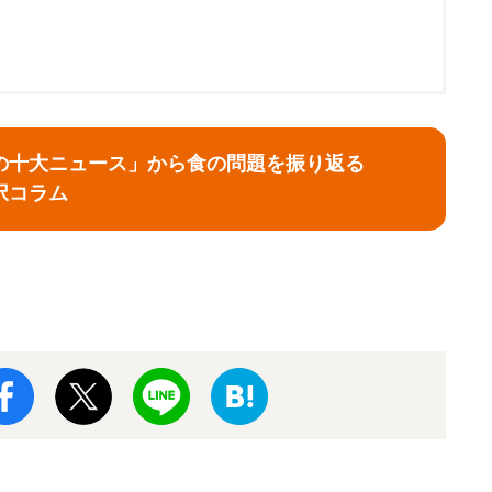
年食の十大ニュース」から食の問題を振り返る
択コラム