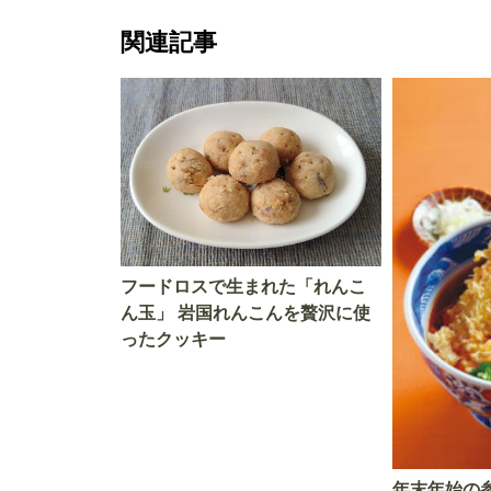
関連記事
フードロスで生まれた「れんこ
ん玉」 岩国れんこんを贅沢に使
ったクッキー
年末年始の