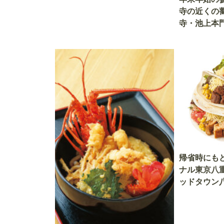
寺の近くの
寺・池上本
帰省時にも
ナル東京八
ッドタウン
ウトにぴっ