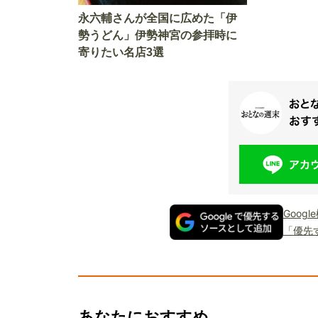
永六輔さんが全国に広めた「伊
勢うどん」伊勢神宮の参拝時に
寄りたい名店3選
Goog
「優先
あなたにおすすめ