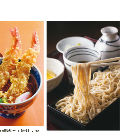
参拝後に！神社・お