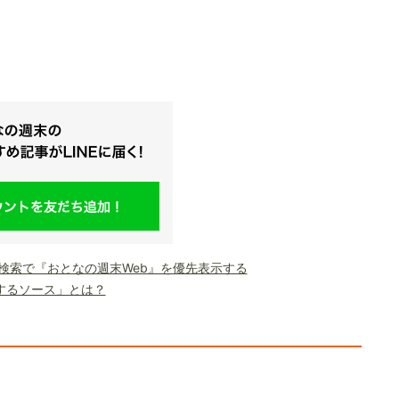
le検索で『おとなの週末Web』を優先表示する
するソース」とは？