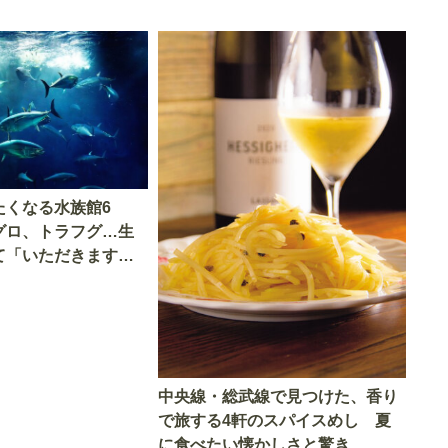
たくなる水族館6
グロ、トラフグ…生
て「いただきます」
中央線・総武線で見つけた、香り
で旅する4軒のスパイスめし 夏
に食べたい懐かしさと驚き