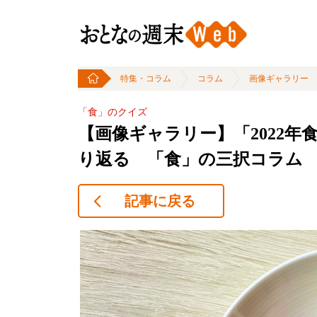
特集・コラム
コラム
画像ギャラリー
「食」のクイズ
【画像ギャラリー】「2022
り返る 「食」の三択コラム
記事に戻る