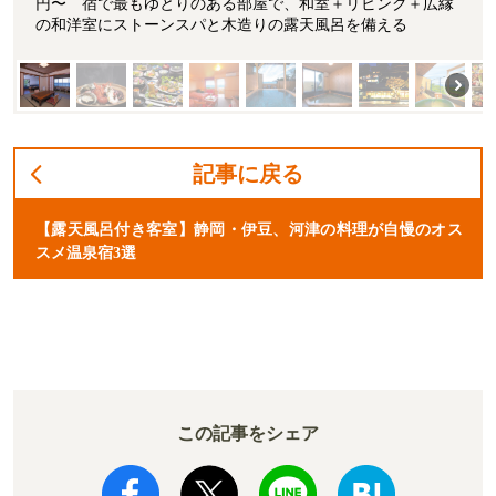
円〜 宿で最もゆとりのある部屋で、和室＋リビング＋広縁
の和洋室にストーンスパと木造りの露天風呂を備える
記事に戻る
【露天風呂付き客室】静岡・伊豆、河津の料理が自慢のオス
スメ温泉宿3選
この記事をシェア