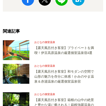
関連記事
おとなの個室温泉
【露天風呂付き客室】プライベートを満
喫！伊豆高原温泉の厳選個室温泉宿4選
おとなの個室温泉
【露天風呂付き客室】和モダンの空間で
山形の魅力を存分に体感！かみのやま温
泉＆赤湯温泉の厳選個室温泉宿
おとなの個室温泉
【露天風呂付き客室】箱根の山中の絶景
と豊かな湯に癒される！箱根強羅温泉の