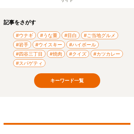
サイト
記事をさがす
#ウナギ
#うな重
#目白
#ご当地グルメ
#岩手
#ウイスキー
#ハイボール
#四谷三丁目
#焼肉
#クイズ
#カツカレー
#スパゲティ
キーワード一覧