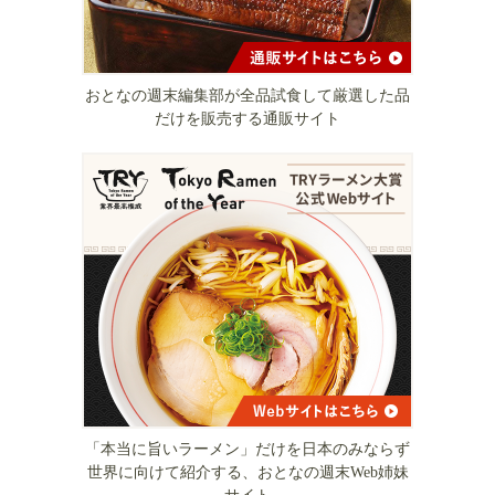
おとなの週末編集部が全品試食して厳選した品
だけを販売する通販サイト
「本当に旨いラーメン」だけを日本のみならず
世界に向けて紹介する、おとなの週末Web姉妹