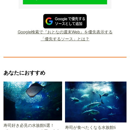
Google検索で『おとなの週末Web』を優先表示する
「優先するソース」とは？
あなたにおすすめ
寿司好き必見の水族館6選！
寿司が食べたくなる水族館6