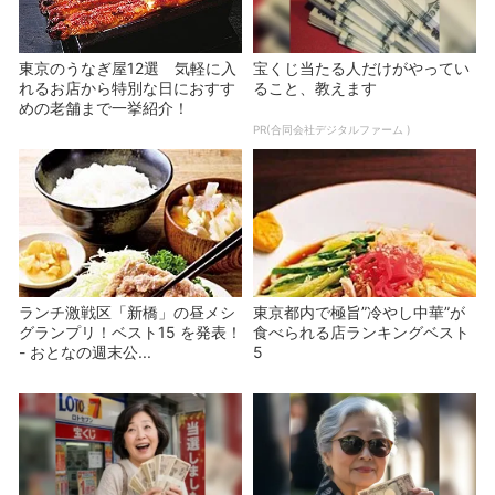
東京のうなぎ屋12選 気軽に入
宝くじ当たる人だけがやってい
れるお店から特別な日におすす
ること、教えます
めの老舗まで一挙紹介！
PR(合同会社デジタルファーム )
ランチ激戦区「新橋」の昼メシ
東京都内で極旨”冷やし中華”が
グランプリ！ベスト15 を発表！
食べられる店ランキングベスト
- おとなの週末公...
5