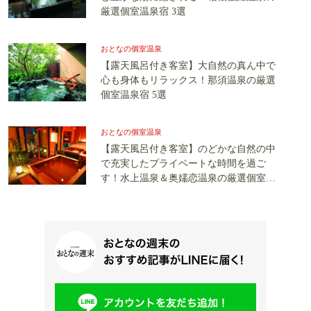
厳選個室温泉宿 3選
おとなの個室温泉
【露天風呂付き客室】大自然の真ん中で
心も身体もリラックス！那須温泉の厳選
個室温泉宿 5選
おとなの個室温泉
【露天風呂付き客室】のどかな自然の中
で充実したプライベートな時間を過ご
す！水上温泉＆奥嬬恋温泉の厳選個室温
泉宿