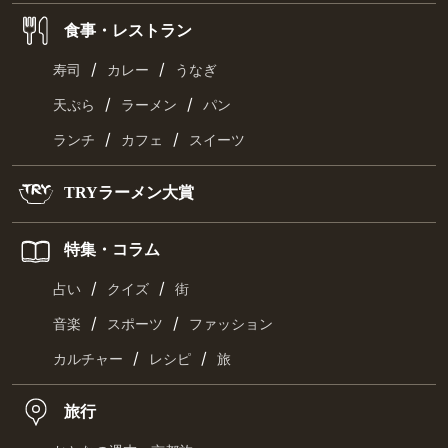
食事・レストラン
/
/
寿司
カレー
うなぎ
/
/
天ぷら
ラーメン
パン
/
/
ランチ
カフェ
スイーツ
TRYラーメン大賞
特集・コラム
/
/
占い
クイズ
街
/
/
音楽
スポーツ
ファッション
/
/
カルチャー
レシピ
旅
旅行