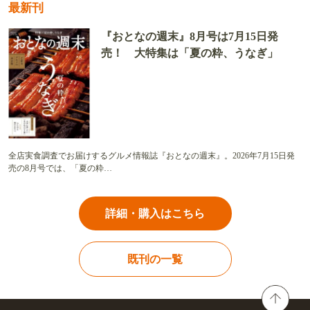
最新刊
『おとなの週末』8月号は7月15日発
売！ 大特集は「夏の粋、うなぎ」
全店実食調査でお届けするグルメ情報誌『おとなの週末』。2026年7月15日発
売の8月号では、「夏の粋…
詳細・購入はこちら
既刊の一覧