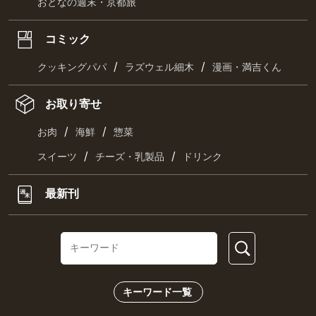
おとなの週末・京都旅
コミック
/
/
クッキングパパ
ラズウェル細木
漫画・満吉くん
お取り寄せ
/
/
お肉
海鮮
惣菜
/
/
スイーツ
チーズ・乳製品
ドリンク
最新刊
キーワード一覧