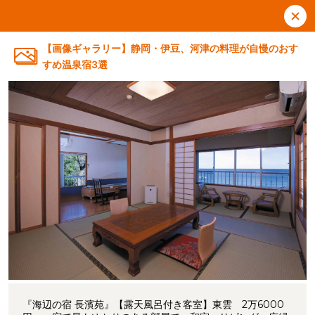
【画像ギャラリー】静岡・伊豆、河津の料理が自慢のおす
すめ温泉宿3選
『海辺の宿 長濱苑』【露天風呂付き客室】東雲 2万6000