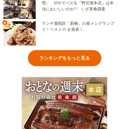
理」 SNSでバズる『野沢屋本店』は本
当においしいのか!? いざ実食調査
6
ランチ激戦区「新橋」の昼メシグランプ
リ！ベスト15 を発表！
ランキングをもっと見る