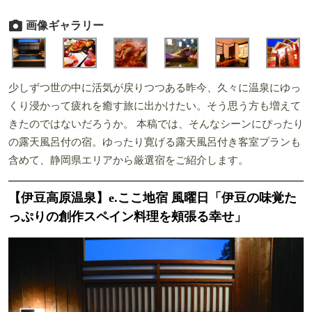
画像ギャラリー
少しずつ世の中に活気が戻りつつある昨今、久々に温泉にゆっ
くり浸かって疲れを癒す旅に出かけたい。そう思う方も増えて
きたのではないだろうか。 本稿では、そんなシーンにぴったり
の露天風呂付の宿。ゆったり寛げる露天風呂付き客室プランも
含めて、静岡県エリアから厳選宿をご紹介します。
【伊豆高原温泉】e.ここ地宿 風曜日「伊豆の味覚た
っぷりの創作スペイン料理を頰張る幸せ」