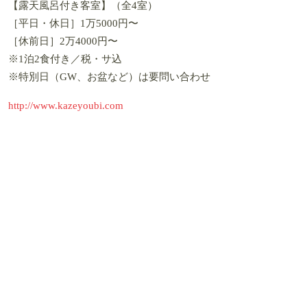
【露天風呂付き客室】（全4室）
［平日・休日］1万5000円〜
［休前日］2万4000円〜
※1泊2食付き／税・サ込
※特別日（GW、お盆など）は要問い合わせ
http://www.kazeyoubi.com