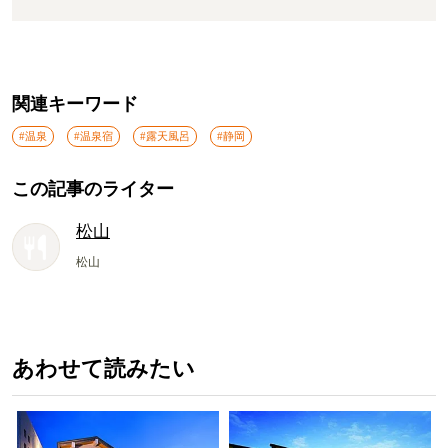
関連キーワード
#温泉
#温泉宿
#露天風呂
#静岡
この記事のライター
松山
松山
あわせて読みたい