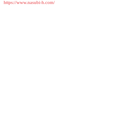
https://www.nasubi-h.com/