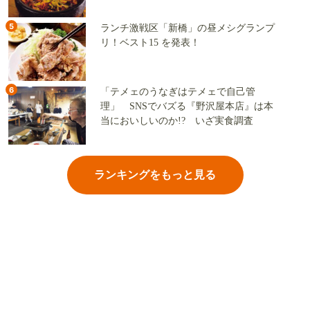
5
ランチ激戦区「新橋」の昼メシグランプ
リ！ベスト15 を発表！
6
「テメェのうなぎはテメェで自己管
理」 SNSでバズる『野沢屋本店』は本
当においしいのか!? いざ実食調査
ランキングをもっと見る