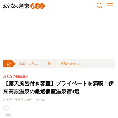
特集・コラム
旅
旅館・ホテル
おとなの個室温泉
【露天風呂付き客室】プライベートを満喫！伊
豆高原温泉の厳選個室温泉宿4選
2023年2月28日 / 旅館・ホテル
松山