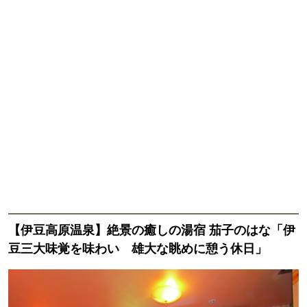
【伊豆高原温泉】絶景の癒しの湯宿 茄子のはな「伊
豆三大味覚を味わい 雄大な眺めに憩う休日」