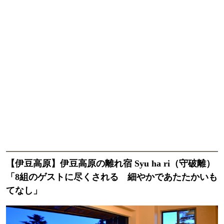
【伊豆高原】伊豆高原の離れ宿 Syu ha ri（守破離）
「8組のゲストに尽くされる 細やかであたたかいも
てなし」