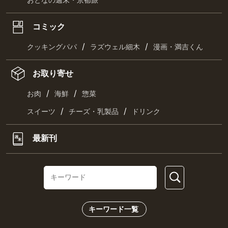
おとなの週末・京都旅
コミック
/
/
クッキングパパ
ラズウェル細木
漫画・満吉くん
お取り寄せ
/
/
お肉
海鮮
惣菜
/
/
スイーツ
チーズ・乳製品
ドリンク
最新刊
キーワード一覧