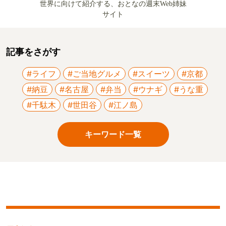
世界に向けて紹介する、おとなの週末Web姉妹
サイト
記事をさがす
#ライフ
#ご当地グルメ
#スイーツ
#京都
#納豆
#名古屋
#弁当
#ウナギ
#うな重
#千駄木
#世田谷
#江ノ島
キーワード一覧