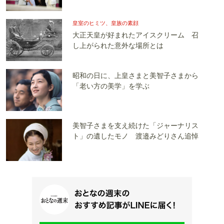
皇室のヒミツ、皇族の素顔
大正天皇が好まれたアイスクリーム 召
し上がられた意外な場所とは
昭和の日に、上皇さまと美智子さまから
「老い方の美学」を学ぶ
美智子さまを支え続けた「ジャーナリス
ト」の遺したモノ 渡邉みどりさん追悼