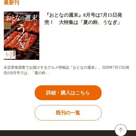
最新刊
『おとなの週末』8月号は7月15日発
売！ 大特集は「夏の粋、うなぎ」
全店実食調査でお届けするグルメ情報誌『おとなの週末』。2026年7月15日発
売の8月号では、「夏の粋…
詳細・購入はこちら
既刊の一覧