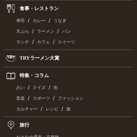
食事・レストラン
/
/
寿司
カレー
うなぎ
/
/
天ぷら
ラーメン
パン
/
/
ランチ
カフェ
スイーツ
TRYラーメン大賞
特集・コラム
/
/
占い
クイズ
街
/
/
音楽
スポーツ
ファッション
/
/
カルチャー
レシピ
旅
旅行