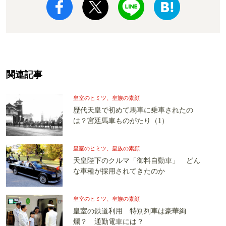
関連記事
皇室のヒミツ、皇族の素顔
歴代天皇で初めて馬車に乗車されたの
は？宮廷馬車ものがたり（1）
皇室のヒミツ、皇族の素顔
天皇陛下のクルマ「御料自動車」 どん
な車種が採用されてきたのか
皇室のヒミツ、皇族の素顔
皇室の鉄道利用 特別列車は豪華絢
爛？ 通勤電車には？