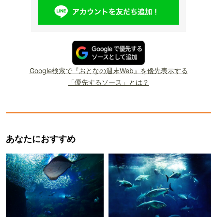
Google検索で『おとなの週末Web』を優先表示する
「優先するソース」とは？
あなたにおすすめ