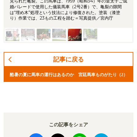
見られた亀裂。この馬車は、1959（昭和34）年の皇太子ご成
婚パレードで使用した儀装馬車（2号2番）で、亀裂の隙間
は“埋め木”処理という技法により修復された。塗装（漆塗
り）作業では、23もの工程を踏む＝写真提供／宮内庁
記事に戻る
酷暑の夏に馬車の運行はあるのか 宮廷馬車ものがたり（2）
この記事をシェア