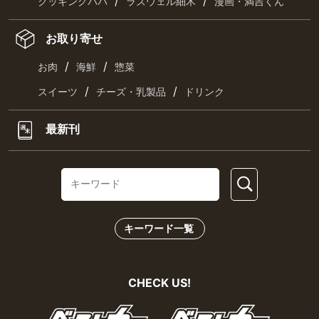
/
/
クッキングパパ
ラズウェル細木
漫画・満吉くん
お取り寄せ
/
/
お肉
海鮮
惣菜
/
/
スイーツ
チーズ・乳製品
ドリンク
最新刊
キーワード一覧
CHECK US!