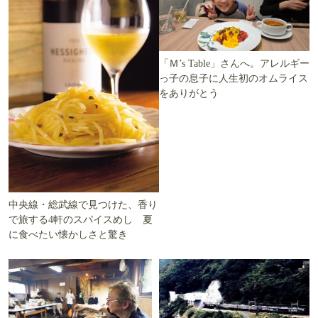
「Ｍ’s Table」さんへ。アレルギー
っ子の息子に人生初のオムライス
をありがとう
中央線・総武線で見つけた、香り
で旅する4軒のスパイスめし 夏
に食べたい懐かしさと驚き