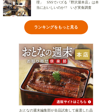
理」 SNSでバズる『野沢屋本店』は本
当においしいのか!? いざ実食調査
ランキングをもっと見る
おとなの週末編集部が全品試食して厳選した品