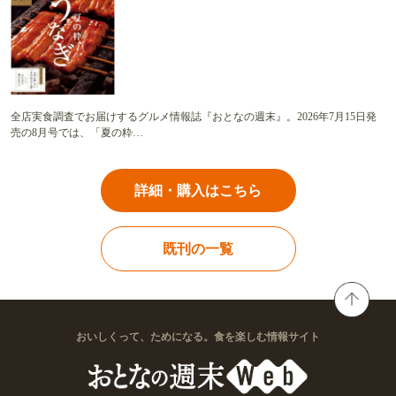
全店実食調査でお届けするグルメ情報誌『おとなの週末』。2026年7月15日発
売の8月号では、「夏の粋…
詳細・購入はこちら
既刊の一覧
おいしくって、ためになる。食を楽しむ情報サイト