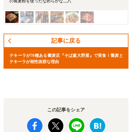
の蕎麦粉を使ったなめらかな二八
記事に戻る
テキーラが70種ある蕎麦店『そば處大野屋』で実食！蕎麦と
テキーラが相性抜群な理由
この記事をシェア