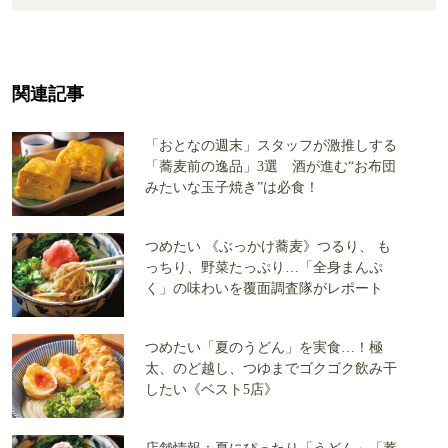
関連記事
「おとなの週末」スタッフが激推しする
「蕎麦前の逸品」3選 酒が進む“お布団
みたいな玉子焼き”は必食！
つめたい 《ぶっかけ蕎麦》つるり、 も
っちり、野菜たっぷり…「全身まんぷ
く」の味わいを覆面調査隊がレポート
つめたい「夏のうどん」を実食…！極
太、のど越し、つゆまでゴクゴク飲み干
したい《ベスト5店》