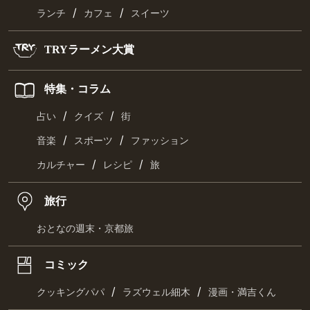
/
/
ランチ
カフェ
スイーツ
TRYラーメン大賞
特集・コラム
/
/
占い
クイズ
街
/
/
音楽
スポーツ
ファッション
/
/
カルチャー
レシピ
旅
旅行
おとなの週末・京都旅
コミック
/
/
クッキングパパ
ラズウェル細木
漫画・満吉くん