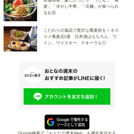
店舗情報：夏にぴったり「うどん」「蕎
麦」「冷やし中華」「冷麺」が食べられ
るお店
こだわりの逸品で贅沢な蕎麦前を！オス
スメ蕎麦店6選 日本酒はもちろん、ワ
イン、ウイスキー、テキーラも◎
Google検索で『おとなの週末Web』を優先表示する