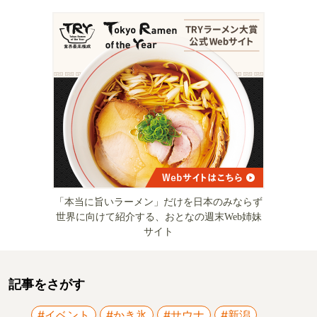
「本当に旨いラーメン」だけを日本のみならず
世界に向けて紹介する、おとなの週末Web姉妹
サイト
記事をさがす
#イベント
#かき氷
#サウナ
#新潟