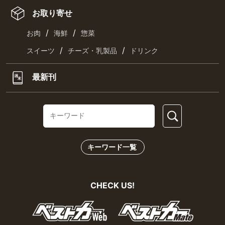
お取り寄せ
/
/
お肉
海鮮
惣菜
/
/
スイーツ
チーズ・乳製品
ドリンク
最新刊
キーワード一覧
CHECK US!