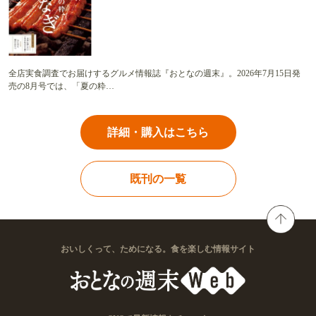
全店実食調査でお届けするグルメ情報誌『おとなの週末』。2026年7月15日発
売の8月号では、「夏の粋…
詳細・購入はこちら
既刊の一覧
おいしくって、ためになる。食を楽しむ情報サイト