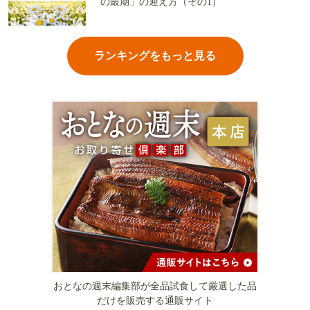
の最期」の迎え方（その1）
ランキングをもっと見る
おとなの週末編集部が全品試食して厳選した品
だけを販売する通販サイト