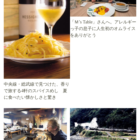
「Ｍ’s Table」さんへ。アレルギー
っ子の息子に人生初のオムライス
をありがとう
中央線・総武線で見つけた、香り
で旅する4軒のスパイスめし 夏
に食べたい懐かしさと驚き