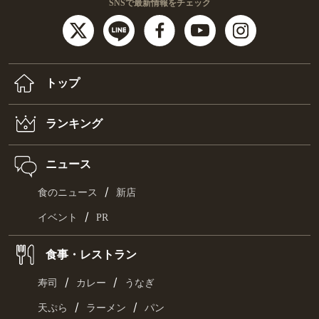
SNSで最新情報をチェック
トップ
ランキング
ニュース
/
食のニュース
新店
/
イベント
PR
食事・レストラン
/
/
寿司
カレー
うなぎ
/
/
天ぷら
ラーメン
パン