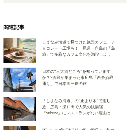
関連記事
しまなみ海道で見つけた絶景カフェ、チ
ョコレート工場も！ 尾道・向島の「島
旅」で多彩なカフェ文化を満喫しよう
日本の“三大酒どころ”を知っています
か？7酒蔵が集まった東広島「西条酒蔵
通り」で日本酒三昧の旅
「しまなみ海道」の“止まり木”で癒し
旅 広島・瀬戸田で人気の銭湯宿
『yubune』にレストランがない理由と
は？