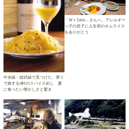
「Ｍ’s Table」さんへ。アレルギー
っ子の息子に人生初のオムライス
をありがとう
中央線・総武線で見つけた、香り
で旅する4軒のスパイスめし 夏
に食べたい懐かしさと驚き