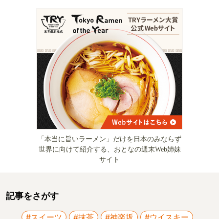
「本当に旨いラーメン」だけを日本のみならず
世界に向けて紹介する、おとなの週末Web姉妹
サイト
記事をさがす
#スイーツ
#抹茶
#神楽坂
#ウイスキー