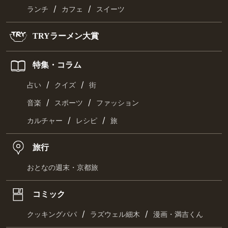
/
/
ランチ
カフェ
スイーツ
TRYラーメン大賞
特集・コラム
/
/
占い
クイズ
街
/
/
音楽
スポーツ
ファッション
/
/
カルチャー
レシピ
旅
旅行
おとなの週末・京都旅
コミック
/
/
クッキングパパ
ラズウェル細木
漫画・満吉くん