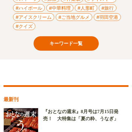
#ハイボール
#中華料理
#人形町
#旅行
#アイスクリーム
#ご当地グルメ
#羽田空港
#クイズ
キーワード一覧
最新刊
『おとなの週末』8月号は7月15日発
売！ 大特集は「夏の粋、うなぎ」