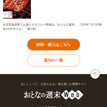
全店実食調査でお届けするグルメ情報誌『おとなの週末』。2026年7月15日発
売の8月号では、「夏の粋…
詳細・購入はこちら
既刊の一覧
おいしくって、ためになる。食を楽しむ情報サイト