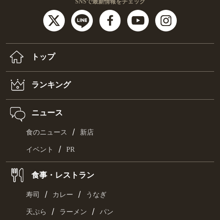
SNSで最新情報をチェック
トップ
ランキング
ニュース
/
食のニュース
新店
/
イベント
PR
食事・レストラン
/
/
寿司
カレー
うなぎ
/
/
天ぷら
ラーメン
パン