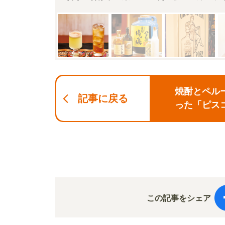
焼酎とペル
記事に戻る
った「ピス
この記事をシェア