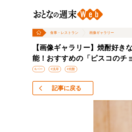
食事・レストラン
画像ギャラリー
【画像ギャラリー】焼酎好き
能！おすすめの「ピスコのチ
#バー
#浅草
#焼酎
記事に戻る