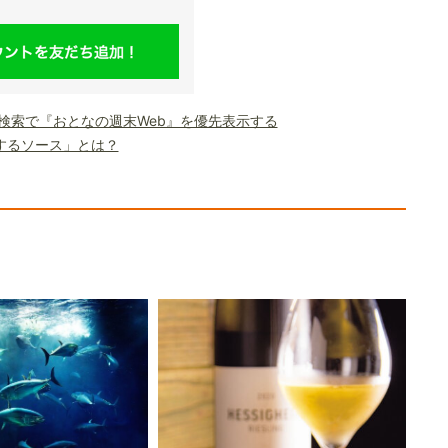
le検索で『おとなの週末Web』を優先表示する
するソース」とは？