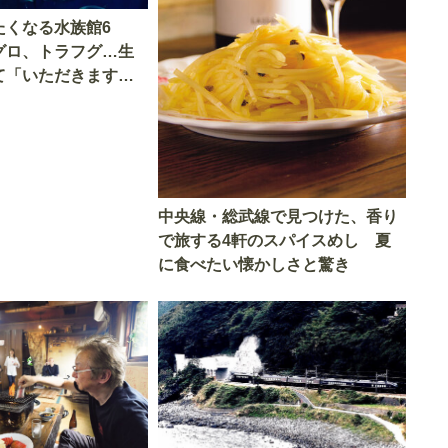
たくなる水族館6
グロ、トラフグ…生
て「いただきます」
中央線・総武線で見つけた、香り
で旅する4軒のスパイスめし 夏
に食べたい懐かしさと驚き