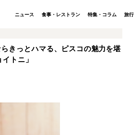
ニュース
食事・レストラン
特集・コラム
旅行
ならきっとハマる、ピスコの魅力を堪
ョイトニ」