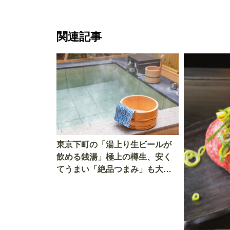
関連記事
東京下町の「湯上り生ビールが
飲める銭湯」極上の樽生、安く
てうまい「絶品つまみ」も大公
開…！覆面調査隊が発見