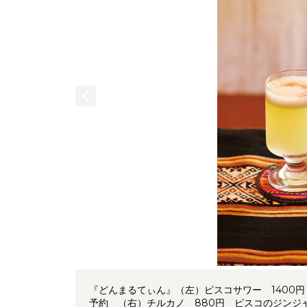
『どんまるてぃん』（左）ピスコサワー 1400
予約 （右）チルカノ 880円 ピスコのジンジ