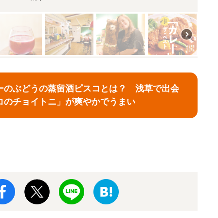
ーのぶどうの蒸留酒ピスコとは？ 浅草で出会
コのチョイトニ」が爽やかでうまい