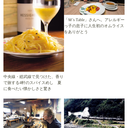
「Ｍ’s Table」さんへ。アレルギー
っ子の息子に人生初のオムライス
をありがとう
中央線・総武線で見つけた、香り
で旅する4軒のスパイスめし 夏
に食べたい懐かしさと驚き