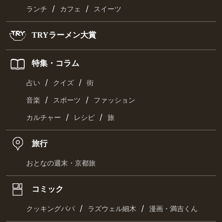
/
/
ランチ
カフェ
スイーツ
TRYラーメン大賞
特集・コラム
/
/
占い
クイズ
街
/
/
音楽
スポーツ
ファッション
/
/
カルチャー
レシピ
旅
旅行
おとなの週末・京都旅
コミック
/
/
クッキングパパ
ラズウェル細木
漫画・満吉くん