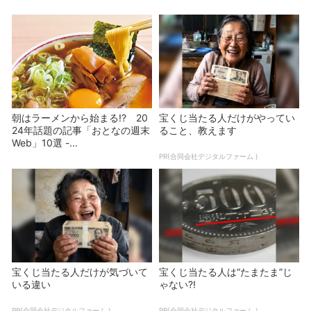
朝はラーメンから始まる!? 20
宝くじ当たる人だけがやってい
24年話題の記事「おとなの週末
ること、教えます
Web」10選 -...
PR(合同会社デジタルファーム )
宝くじ当たる人だけが気づいて
宝くじ当たる人は“たまたま”じ
いる違い
ゃない?!
PR(合同会社デジタルファーム )
PR(合同会社デジタルファーム )