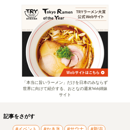
「本当に旨いラーメン」だけを日本のみならず
世界に向けて紹介する、おとなの週末Web姉妹
サイト
記事をさがす
#イベント
#かき氷
#サウナ
#新潟