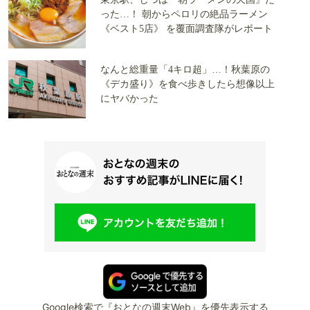
った…！ 朝からペロリの絶品ラーメン
《ベスト5店》 を覆面調査隊がレポート
なんと総重量「4キロ超」…！秋葉原の
《デカ盛り》を食べ歩きしたら想像以上
にヤバかった
Google検索で『おとなの週末Web』を優先表示する