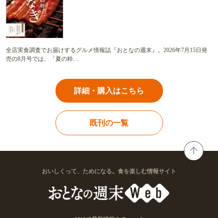
全店実食調査でお届けするグルメ情報誌『おとなの週末』。2026年7月15日発
売の8月号では、「夏の粋…
詳細・購入はこちら
既刊の一覧
おいしくって、ためになる。食を楽しむ情報サイト