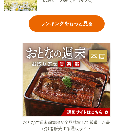
の最期」の迎え方（その1）
ランキングをもっと見る
おとなの週末編集部が全品試食して厳選した品
だけを販売する通販サイト