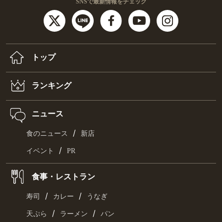
SNSで最新情報をチェック
トップ
ランキング
ニュース
/
食のニュース
新店
/
イベント
PR
食事・レストラン
/
/
寿司
カレー
うなぎ
/
/
天ぷら
ラーメン
パン