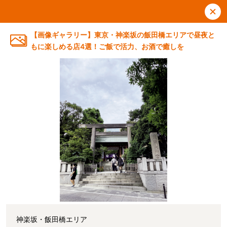
【画像ギャラリー】東京・神楽坂の飯田橋エリアで昼夜と
もに楽しめる店4選！ご飯で活力、お酒で癒しを
神楽坂・飯田橋エリア