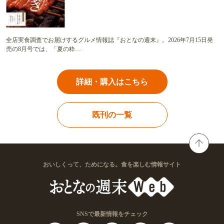
全店実食調査でお届けするグルメ情報誌『おとなの週末』。2026年7月15日発
売の8月号では、「夏の粋…
詳細・購入はこちら
既刊の一覧
おいしくって、ためになる。食を楽しむ情報サイト
SNSで最新情報をチェック