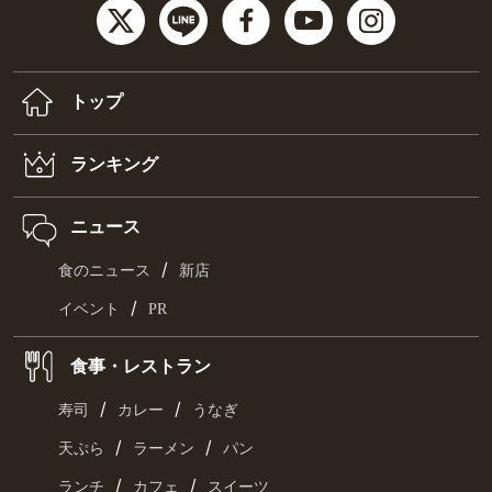
トップ
ランキング
ニュース
/
食のニュース
新店
/
イベント
PR
食事・レストラン
/
/
寿司
カレー
うなぎ
/
/
天ぷら
ラーメン
パン
/
/
ランチ
カフェ
スイーツ