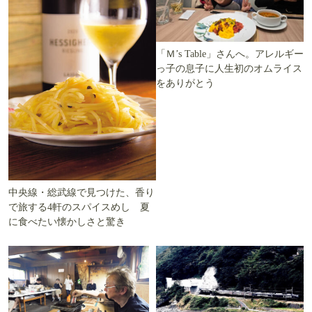
「Ｍ’s Table」さんへ。アレルギー
っ子の息子に人生初のオムライス
をありがとう
中央線・総武線で見つけた、香り
で旅する4軒のスパイスめし 夏
に食べたい懐かしさと驚き