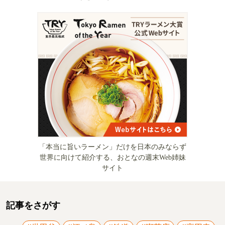
「本当に旨いラーメン」だけを日本のみならず
世界に向けて紹介する、おとなの週末Web姉妹
サイト
記事をさがす