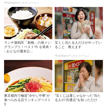
PR(合同会社デジタルファーム )
ランチ激戦区「新橋」の昼メシ
宝くじ当たる人だけがやってい
グランプリ！ベスト15 を発表！
ること、教えます
- おとなの週末公...
PR(合同会社デジタルファーム )
東京都内で極旨”冷やし中華”が
“宝くじは運じゃなかった”当た
食べられる店ランキングベスト
る人の“共通点”を知っただけ
5