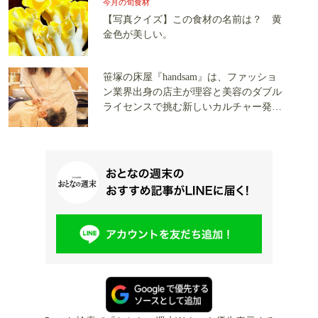
今月の旬食材
【写真クイズ】この食材の名前は？ 黄
金色が美しい。
笹塚の床屋『handsam』は、ファッショ
ン業界出身の店主が理容と美容のダブル
ライセンスで挑む新しいカルチャー発信
基地