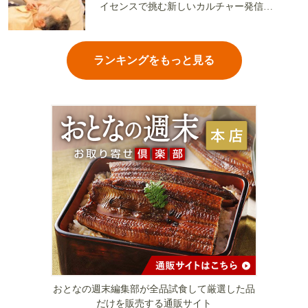
イセンスで挑む新しいカルチャー発信基
地
ランキングをもっと見る
おとなの週末編集部が全品試食して厳選した品
だけを販売する通販サイト