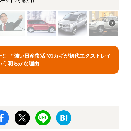
るデザインが魅力的
!! ”強い日産復活”のカギが初代エクストレイ
いう明らかな理由