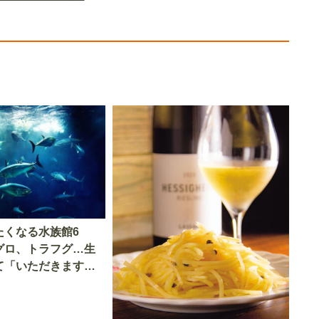
たくなる水族館6
グロ、トラフグ…生
て「いただきます」