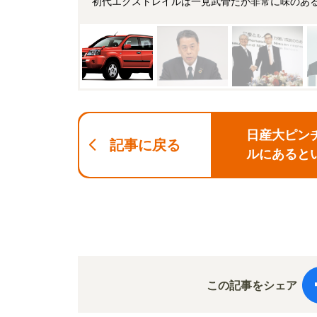
初代エクストレイルは一見武骨だが非常に味のあ
日産大ピンチ
記事に戻る
ルにあると
この記事をシェア