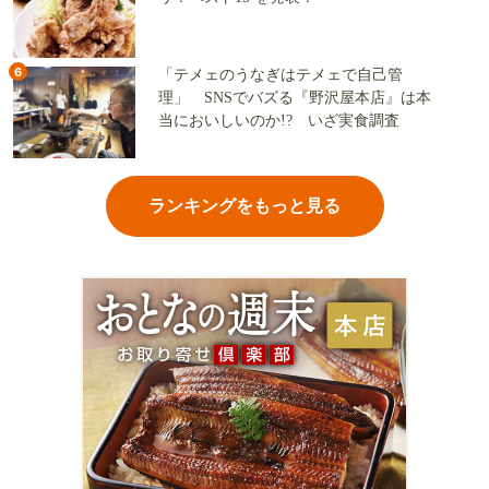
6
「テメェのうなぎはテメェで自己管
理」 SNSでバズる『野沢屋本店』は本
当においしいのか!? いざ実食調査
ランキングをもっと見る