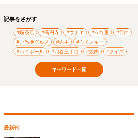
記事をさがす
#喫茶店
#高円寺
#ウナギ
#うな重
#目白
#ご当地グルメ
#岩手
#ウイスキー
#ハイボール
#四谷三丁目
#焼肉
#クイズ
キーワード一覧
最新刊