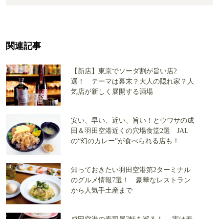
関連記事
【新店】東京でソーダ割が旨い店2
選！ テーマは幕末？大人の隠れ家？人
気店が新しく展開する酒場
安い、早い、近い、旨い！とウワサの成
田＆羽田空港近くの穴場食堂2選 JAL
の“幻のカレー”が食べられる店も！
知っておきたい羽田空港第2ターミナル
のグルメ情報7選！ 豪華なレストラン
から人気手土産まで