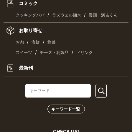
コミック
/
/
クッキングパパ
ラズウェル細木
漫画・満吉くん
お取り寄せ
/
/
お肉
海鮮
惣菜
/
/
スイーツ
チーズ・乳製品
ドリンク
最新刊
キーワード一覧
CHECK US!