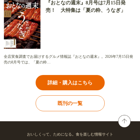
『おとなの週末』8月号は7月15日発
売！ 大特集は「夏の粋、うなぎ」
全店実食調査でお届けするグルメ情報誌『おとなの週末』。2026年7月15日発
売の8月号では、「夏の粋…
詳細・購入はこちら
既刊の一覧
おいしくって、ためになる。食を楽しむ情報サイト