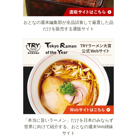
おとなの週末編集部が全品試食して厳選した品
だけを販売する通販サイト
「本当に旨いラーメン」だけを日本のみならず
世界に向けて紹介する、おとなの週末Web姉妹
サイト