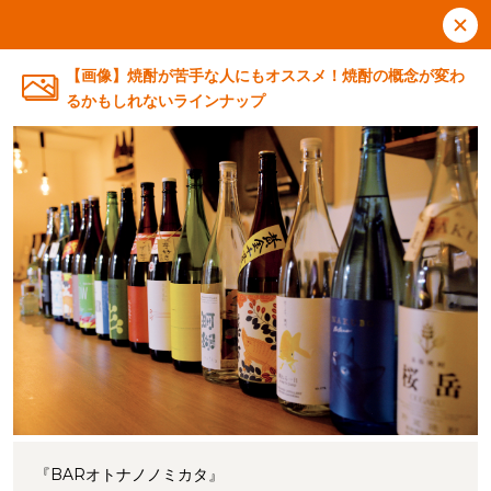
【画像】焼酎が苦手な人にもオススメ！焼酎の概念が変わ
るかもしれないラインナップ
『BARオトナノノミカタ』