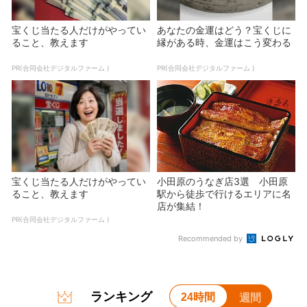
宝くじ当たる人だけがやってい
あなたの金運はどう？宝くじに
ること、教えます
縁がある時、金運はこう変わる
PR(合同会社デジタルファーム )
PR(合同会社デジタルファーム )
宝くじ当たる人だけがやってい
小田原のうなぎ店3選 小田原
ること、教えます
駅から徒歩で行けるエリアに名
店が集結！
PR(合同会社デジタルファーム )
Recommended by
ランキング
24時間
週間