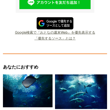
Google検索で『おとなの週末Web』を優先表示する
「優先するソース」とは？
あなたにおすすめ