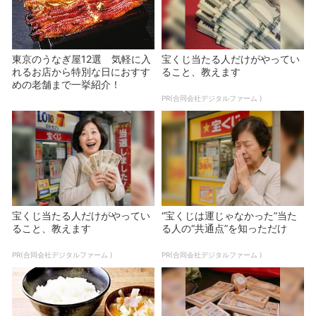
東京のうなぎ屋12選 気軽に入
宝くじ当たる人だけがやってい
れるお店から特別な日におすす
ること、教えます
めの老舗まで一挙紹介！
PR(合同会社デジタルファーム )
宝くじ当たる人だけがやってい
“宝くじは運じゃなかった”当た
ること、教えます
る人の“共通点”を知っただけ
PR(合同会社デジタルファーム )
PR(合同会社デジタルファーム )