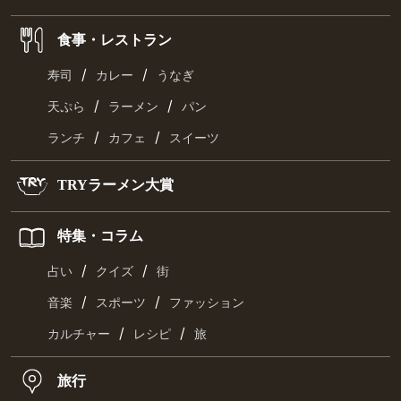
食事・レストラン
/
/
寿司
カレー
うなぎ
/
/
天ぷら
ラーメン
パン
/
/
ランチ
カフェ
スイーツ
TRYラーメン大賞
特集・コラム
/
/
占い
クイズ
街
/
/
音楽
スポーツ
ファッション
/
/
カルチャー
レシピ
旅
旅行