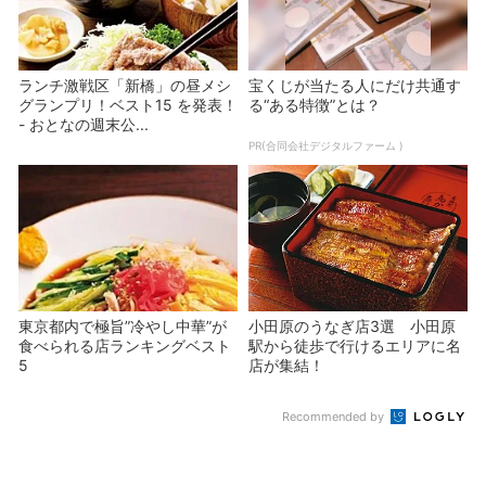
ランチ激戦区「新橋」の昼メシ
宝くじが当たる人にだけ共通す
グランプリ！ベスト15 を発表！
る“ある特徴”とは？
- おとなの週末公...
PR(合同会社デジタルファーム )
東京都内で極旨”冷やし中華”が
小田原のうなぎ店3選 小田原
食べられる店ランキングベスト
駅から徒歩で行けるエリアに名
5
店が集結！
Recommended by