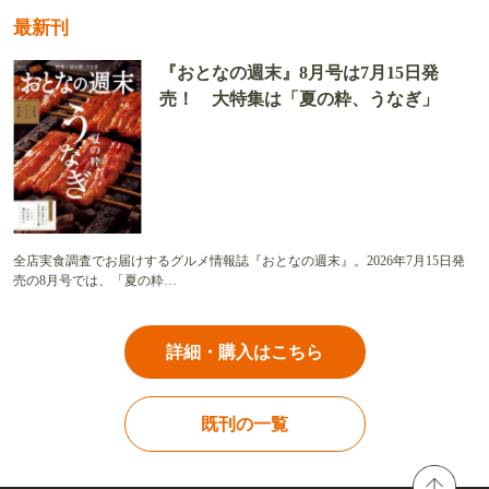
最新刊
『おとなの週末』8月号は7月15日発
売！ 大特集は「夏の粋、うなぎ」
全店実食調査でお届けするグルメ情報誌『おとなの週末』。2026年7月15日発
売の8月号では、「夏の粋…
詳細・購入はこちら
既刊の一覧