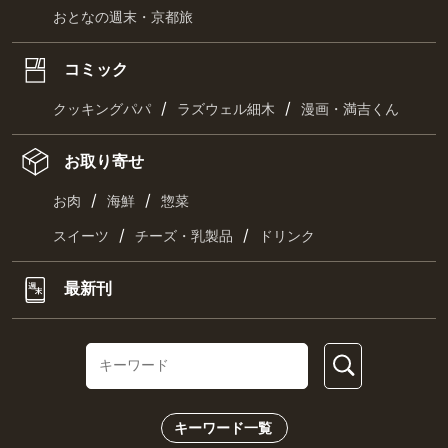
おとなの週末・京都旅
コミック
/
/
クッキングパパ
ラズウェル細木
漫画・満吉くん
お取り寄せ
/
/
お肉
海鮮
惣菜
/
/
スイーツ
チーズ・乳製品
ドリンク
最新刊
キーワード一覧