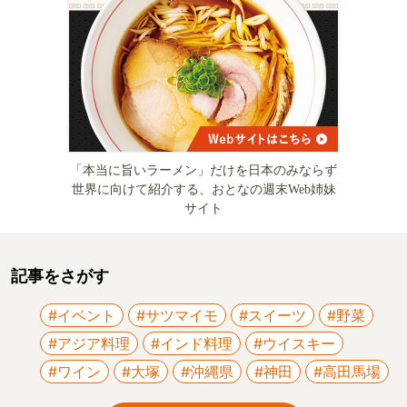
「本当に旨いラーメン」だけを日本のみならず
世界に向けて紹介する、おとなの週末Web姉妹
サイト
記事をさがす
#イベント
#サツマイモ
#スイーツ
#野菜
#アジア料理
#インド料理
#ウイスキー
#ワイン
#大塚
#沖縄県
#神田
#高田馬場