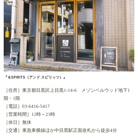
『＆SPIRITS（アンド スピリッツ）』
［住所］東京都目黒区上目黒1-14-6 メゾンベルウッド地下1
階・1階
［電話］03-6416-5417
［営業時間］12時～23時
［休日］無休
［交通］東急東横線ほか中目黒駅正面改札から徒歩4分