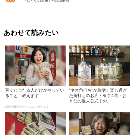
『おとなの週末』Web編集部
あわせて読みたい
宝くじ当たる人だけがやってい
“ネオ角打ち”が急増！楽し過ぎ
ること、教えます
た角打ちのお店・東京4選 - お
となの週末公式｜お...
PR(合同会社デジタルファーム )