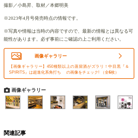
撮影／小島昇、取材／本郷明美
※2023年4月号発売時点の情報です。
※写真や情報は当時の内容ですので、最新の情報とは異なる可
能性があります。必ず事前にご確認の上ご利用ください。
画像ギャラリー
【画像ギャラリー】450種類以上の蒸留酒がズラリ！中目黒『＆
SPIRITS』は超進化系角打ち の画像をチェック! （全
6
枚）
画像ギャラリー
関連記事