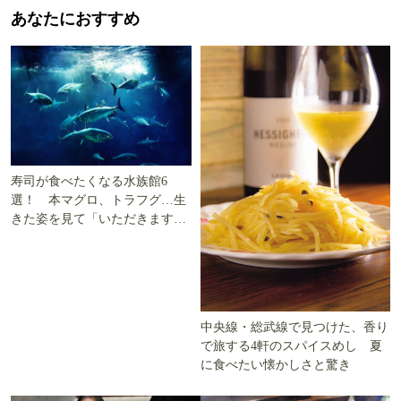
あなたにおすすめ
寿司が食べたくなる水族館6
選！ 本マグロ、トラフグ…生
きた姿を見て「いただきます」
を考える
中央線・総武線で見つけた、香り
で旅する4軒のスパイスめし 夏
に食べたい懐かしさと驚き