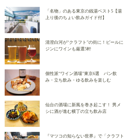
「名物」のある東京の銭湯ベスト5【湯
上り後のちょい飲みガイド付】
清澄白河が“クラフト”の街に！ビールに
ジンにワインも厳選5軒
個性派“ワイン酒場”東京6選 パン飲
み・立ち飲み・ゆる飲みを楽しむ
仙台の酒場に新風を巻き起こす！ 男メ
シに酒が進む横丁の立ち飲み店
『マツコの知らない世界』で「クラフト