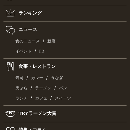
ランキング
ニュース
/
食のニュース
新店
/
イベント
PR
食事・レストラン
/
/
寿司
カレー
うなぎ
/
/
天ぷら
ラーメン
パン
/
/
ランチ
カフェ
スイーツ
TRYラーメン大賞
特集・コラム