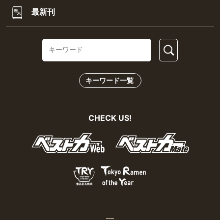
最新刊
キーワード一覧
CHECK US!