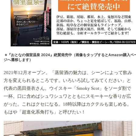
※『おとなの個室温泉 2024』絶賛発売中（画像をタップするとAmazon購入ペ
ジへ遷移します）
2021年12月オープン。「蒸留酒の魅力は、シーンによって飲み
方を変えられるところです。いろいろ試してみてください」と
代表の黒田亜衣さん。ウイスキー「Smoky Scot」をソーダ割で
一杯。口に含めばシュワシュワとともにスモーキーな香りが広
がった。これはクセになる。18時以降はカクテルも楽しめる。
もはや「超進化系角打ち」と呼びたい！