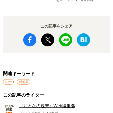
この記事をシェア
関連キーワード
#バー
#中目黒
この記事のライター
『おとなの週末』Web編集部