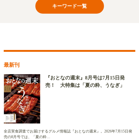
キーワード一覧
最新刊
『おとなの週末』8月号は7月15日発
売！ 大特集は「夏の粋、うなぎ」
全店実食調査でお届けするグルメ情報誌『おとなの週末』。2026年7月15日発
売の8月号では、「夏の粋…