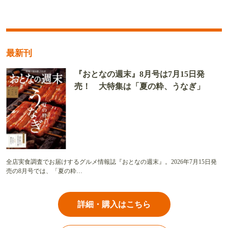
最新刊
『おとなの週末』8月号は7月15日発
売！ 大特集は「夏の粋、うなぎ」
全店実食調査でお届けするグルメ情報誌『おとなの週末』。2026年7月15日発
売の8月号では、「夏の粋…
詳細・購入はこちら