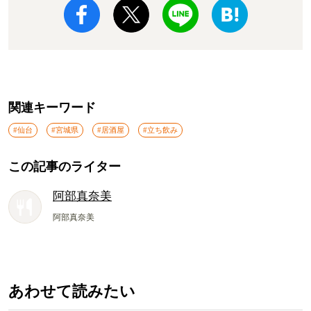
関連キーワード
#仙台
#宮城県
#居酒屋
#立ち飲み
この記事のライター
阿部真奈美
阿部真奈美
あわせて読みたい