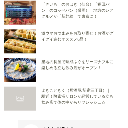
「さいち」のおはぎ（仙台）「福田パ
ン」のコッペパン（盛岡） 地方のレア
グルメが「新幹線」で東京に！
激ウマおつまみをお取り寄せ！お酒がグ
イグイ進むオススメ6品！
築地の長屋で熟成ふぐをリーズナブルに
楽しめる立ち飲み店がオープン！
よきこときく（居酒屋/新宿三丁目）｜
駅近！酵素浴サロンが経営している立ち
飲み店で体の中からリフレッシュ☆