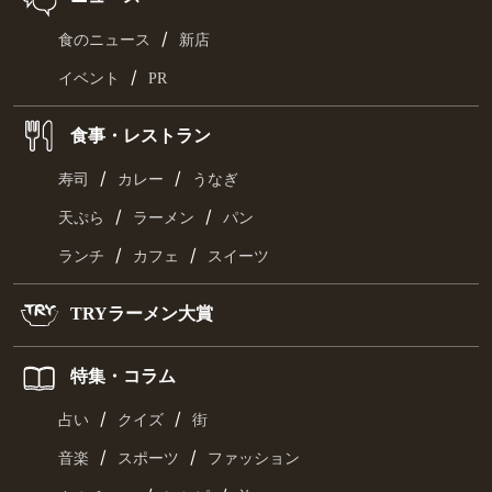
/
食のニュース
新店
/
イベント
PR
食事・レストラン
/
/
寿司
カレー
うなぎ
/
/
天ぷら
ラーメン
パン
/
/
ランチ
カフェ
スイーツ
TRYラーメン大賞
特集・コラム
/
/
占い
クイズ
街
/
/
音楽
スポーツ
ファッション