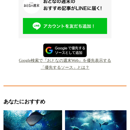
Google検索で『おとなの週末Web』を優先表示する
「優先するソース」とは？
あなたにおすすめ