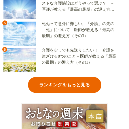
ストな介護施設はどうやって選ぶ？ －
医師が教える「最高の最期」の迎え方
（その2）
5
死ぬって意外に難しい。「介護」の先の
「死」について－医師が教える「最高の
最期」の迎え方（その3）
6
介護を少しでも先送りしたい！ 介護を
遠ざける8つのこと－医師が教える「最高
の最期」の迎え方（その1）
ランキングをもっと見る