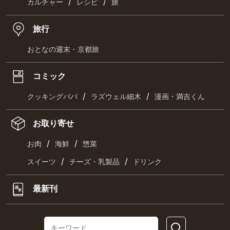
/
/
カルチャー
レシピ
旅
旅行
おとなの週末・京都旅
コミック
/
/
クッキングパパ
ラズウェル細木
漫画・満吉くん
お取り寄せ
/
/
お肉
海鮮
惣菜
/
/
スイーツ
チーズ・乳製品
ドリンク
最新刊