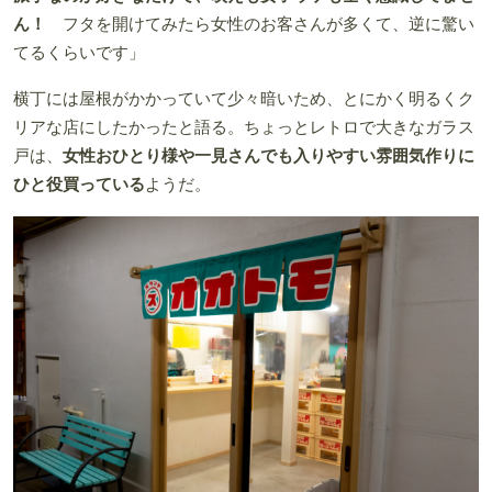
ん！
フタを開けてみたら女性のお客さんが多くて、逆に驚い
てるくらいです」
横丁には屋根がかかっていて少々暗いため、とにかく明るくク
リアな店にしたかったと語る。ちょっとレトロで大きなガラス
戸は、
女性おひとり様や一見さんでも入りやすい雰囲気作りに
ひと役買っている
ようだ。