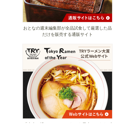
おとなの週末編集部が全品試食して厳選した品
だけを販売する通販サイト
「本当に旨いラーメン」だけを日本のみならず
世界に向けて紹介する、おとなの週末Web姉妹