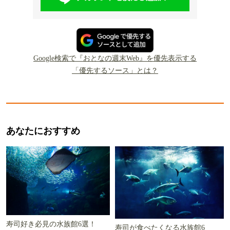
Google検索で『おとなの週末Web』を優先表示する
「優先するソース」とは？
あなたにおすすめ
寿司好き必見の水族館6選！
寿司が食べたくなる水族館6