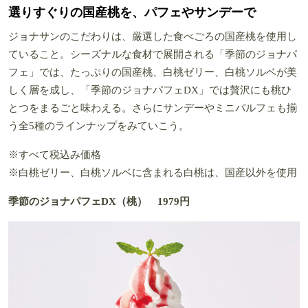
選りすぐりの国産桃を、パフェやサンデーで
ジョナサンのこだわりは、厳選した食べごろの国産桃を使用し
ていること。シーズナルな食材で展開される「季節のジョナパ
フェ」では、たっぷりの国産桃、白桃ゼリー、白桃ソルベが美
しく層を成し、「季節のジョナパフェDX」では贅沢にも桃ひ
とつをまるごと味わえる。さらにサンデーやミニパルフェも揃
う全5種のラインナップをみていこう。
※すべて税込み価格
※白桃ゼリー、白桃ソルベに含まれる白桃は、国産以外を使用
季節のジョナパフェDX（桃） 1979円