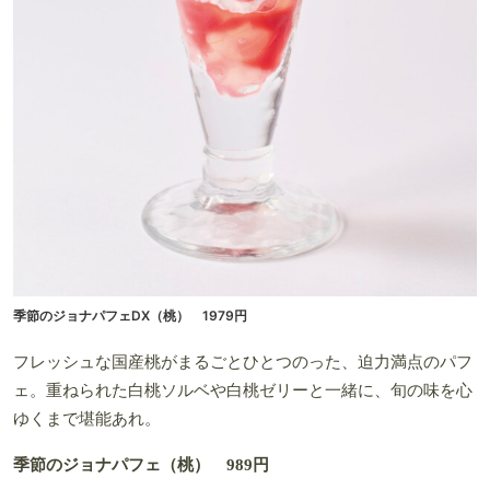
季節のジョナパフェDX（桃） 1979円
フレッシュな国産桃がまるごとひとつのった、迫力満点のパフ
ェ。重ねられた白桃ソルベや白桃ゼリーと一緒に、旬の味を心
ゆくまで堪能あれ。
季節のジョナパフェ（桃） 989円