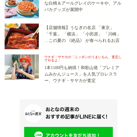
な白桃＆アールグレイのケーキや、アル
パカグッズが展開中
【店舗情報】うなぎの名店 「東京」
「千葉」 「横浜」 「小田原」 「川崎」
…この夏の 《絶品》 が食べられるお店
ウナギ・サヤカの「ニッポンのうまいもん、査定し
てやるよ」
1本1100円も納得！和歌山発「プレミア
ムみかんジュース」を人気プロレスラ
ー、ウナギ・サヤカが査定