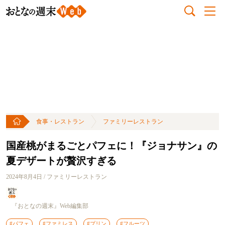
食事・レストラン
ファミリーレストラン
国産桃がまるごとパフェに！『ジョナサン』の
夏デザートが贅沢すぎる
2024年8月4日 / ファミリーレストラン
『おとなの週末』Web編集部
#パフェ
#ファミレス
#プリン
#フルーツ