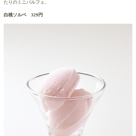
たりのミニパルフェ。
白桃ソルベ 329円