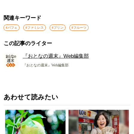
関連キーワード
#パフェ
#ファミレス
#プリン
#フルーツ
この記事のライター
『おとなの週末』Web編集部
『おとなの週末』Web編集部
あわせて読みたい