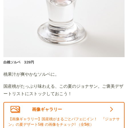
白桃ソルベ 329円
桃果汁が爽やかなソルベに。
国産桃がたっぷり味わえる、この夏のジョナサン。ご褒美デザ
ートリストにストックしておこう！
画像ギャラリー
【画像ギャラリー】国産桃がまるごとパフェにイン！ 『ジョナサ
ン』の夏デザート5種 の画像をチェック! （全
5
枚）