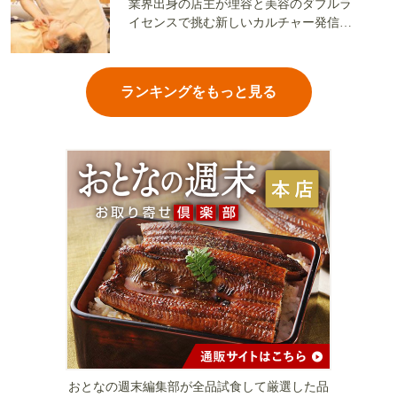
業界出身の店主が理容と美容のダブルラ
イセンスで挑む新しいカルチャー発信基
地
ランキングをもっと見る
おとなの週末編集部が全品試食して厳選した品