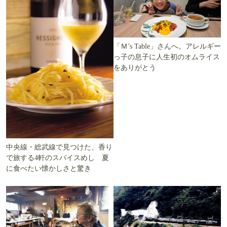
「Ｍ’s Table」さんへ。アレルギー
っ子の息子に人生初のオムライス
をありがとう
中央線・総武線で見つけた、香り
で旅する4軒のスパイスめし 夏
に食べたい懐かしさと驚き