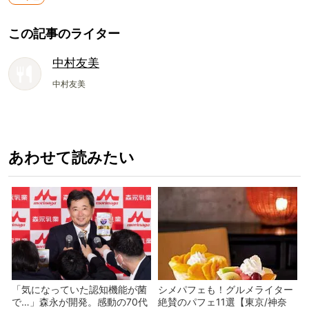
この記事のライター
中村友美
中村友美
あわせて読みたい
「気になっていた認知機能が菌
シメパフェも！グルメライター
で…」森永が開発。感動の70代
絶賛のパフェ11選【東京/神奈