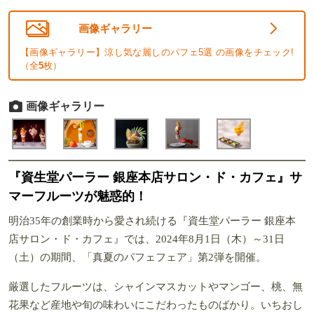
画像ギャラリー
【画像ギャラリー】涼し気な麗しのパフェ5選 の画像をチェック!
（全
5
枚）
画像ギャラリー
『資生堂パーラー 銀座本店サロン・ド・カフェ』サ
マーフルーツが魅惑的！
明治35年の創業時から愛され続ける『資生堂パーラー 銀座本
店サロン・ド・カフェ』では、2024年8月1日（木）～31日
（土）の期間、「真夏のパフェフェア」第2弾を開催。
厳選したフルーツは、シャインマスカットやマンゴー、桃、無
花果など産地や旬の味わいにこだわったものばかり。いちおし