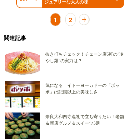
ジュアリーな大人の味
1
2
関連記事
抜き打ちチェック！チェーン店6軒の“冷
やし麺”の実力は？
気になる！イトーヨーカドーの「ポッ
ポ」は記憶以上の美味しさ
奈良大和四寺巡礼で立ち寄りたい！老舗
＆新店グルメ＆スイーツ5選