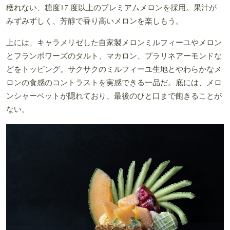
穫れない、糖度17 度以上のプレミアムメロンを採用。果汁が
みずみずしく、芳醇で香り高いメロンを楽しもう。
上には、キャラメリゼした自家製メロンミルフィーユやメロン
とフランボワーズのタルト、マカロン、プラリネアーモンドな
どをトッピング。サクサクのミルフィーユ生地とやわらかなメ
ロンの食感のコントラストを実感できる一品だ。底には、メロ
ンシャーベットが隠れており、最後のひと口まで飽きることが
ない。