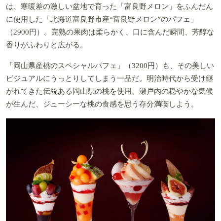
は、寒暖差の激しい盆地で育った「富良野メロン」をふんだん
に使用した「北海道富良野市産“富良野メロン”のパフェ」
（2900円）。完熟の果肉は柔らかく、口に含んだ瞬間、芳醇な
香りがふわりと広がる。
「岡山県産桃のスペシャルパフェ」（3200円）も、その美しい
ビジュアルにうっとりしてしまう一品だ。明治時代から受け継
がれてきた伝統ある岡山県の桃を使用。瀬戸内の穏やかな気候
が生んだ、ジューシーな桃の食感を思う存分満喫しよう。