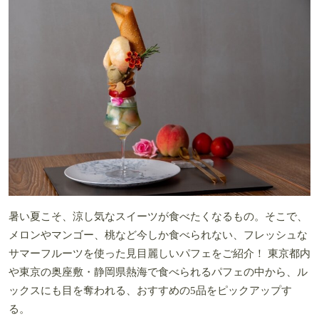
暑い夏こそ、涼し気なスイーツが食べたくなるもの。そこで、
メロンやマンゴー、桃など今しか食べられない、フレッシュな
サマーフルーツを使った見目麗しいパフェをご紹介！ 東京都内
や東京の奥座敷・静岡県熱海で食べられるパフェの中から、ル
ックスにも目を奪われる、おすすめの5品をピックアップす
る。