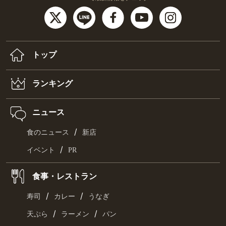
トップ
ランキング
ニュース
/
食のニュース
新店
/
イベント
PR
食事・レストラン
/
/
寿司
カレー
うなぎ
/
/
天ぷら
ラーメン
パン