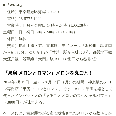
■
『Whisk』
［住所］東京都港区海岸1-10-30
［電話］03-5777-1111
［営業時間］月～金曜日 14時～24時（L.O.23時）
土曜日・日・祝日12時～24時（L.O.23時）
［休日］無休
［交通］JR山手線・京浜東北線、モノレール「浜松町」駅北口
から徒歩6分、ゆりかもめ「竹芝」駅から徒歩3分、都営地下鉄
大江戸線・浅草線「大門」駅 B1・B2出口から徒歩7分
『果房 メロンとロマン』メロンを丸ごと！
2024年7月19日（金）～8 月12 日（月）の期間、神楽坂のメロ
ン専門店『果房 メロンとロマン』では、メロン半玉を器として
使ったインパクト大の「まるごとメロンのスペシャルパフェ」
（3800円）が味わえる。
ベースには、青森県つがる市で栽培されたメロンから数％しか