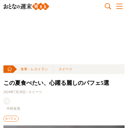
食事・レストラン
スイーツ
この夏食べたい、心躍る麗しのパフェ5選
2024年7月28日 / スイーツ
中村友美
#パフェ