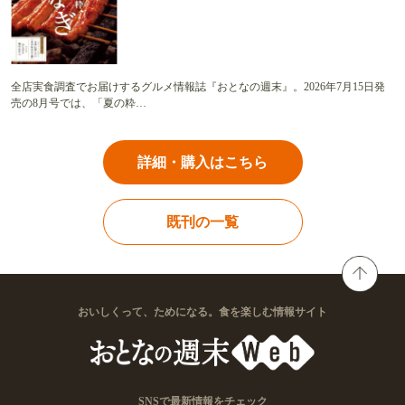
全店実食調査でお届けするグルメ情報誌『おとなの週末』。2026年7月15日発
売の8月号では、「夏の粋…
詳細・購入はこちら
既刊の一覧
おいしくって、ためになる。食を楽しむ情報サイト
SNSで最新情報をチェック