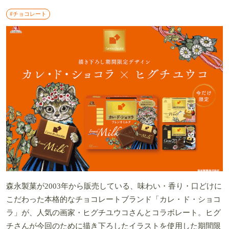
#チョコレート
森永製菓が2003年から販売している、味わい・香り・口どけに
こだわった本格的なチョコレートブランド「カレ・ド・ショコ
ラ」が、人気の画家・ヒグチユウコさんとコラボレート。ヒグ
チさんが今回のために描き下ろしたイラストを使用した期間限