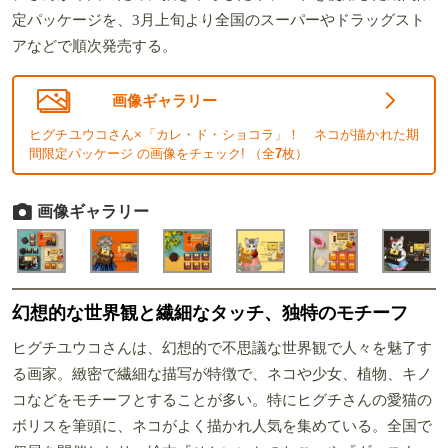
定パッケージを、3月上旬より全国のスーパーやドラッグスト
アなどで順次発売する。
画像ギャラリー
ヒグチユウコさん×「カレ・ド・ショコラ」！ ネコが描かれた期
間限定パッケージ の画像をチェック! （全
7
枚）
画像ギャラリー
幻想的な世界観と繊細なタッチ、独特のモチーフ
ヒグチユウコさんは、幻想的で不思議な世界観で人々を魅了す
る画家。緻密で繊細な描写が特徴で、ネコや少女、植物、キノ
コなどをモチーフとすることが多い。特にヒグチさんの愛猫の
ボリスを筆頭に、ネコがよく描かれ人気を集めている。全国で