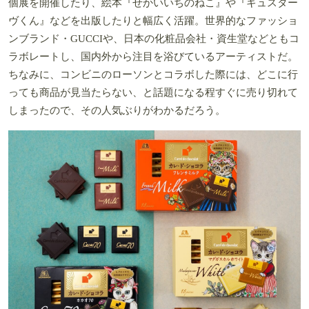
個展を開催したり、絵本『せかいいちのねこ』や『ギュスター
ヴくん』などを出版したりと幅広く活躍。世界的なファッショ
ンブランド・GUCCIや、日本の化粧品会社・資生堂などともコ
ラボレートし、国内外から注目を浴びているアーティストだ。
ちなみに、コンビニのローソンとコラボした際には、どこに行
っても商品が見当たらない、と話題になる程すぐに売り切れて
しまったので、その人気ぶりがわかるだろう。