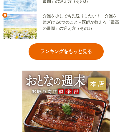
最期」の迎え方（その3）
6
介護を少しでも先送りしたい！ 介護を
遠ざける8つのこと－医師が教える「最高
の最期」の迎え方（その1）
ランキングをもっと見る