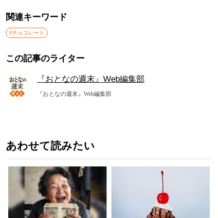
関連キーワード
#チョコレート
この記事のライター
『おとなの週末』Web編集部
『おとなの週末』Web編集部
あわせて読みたい