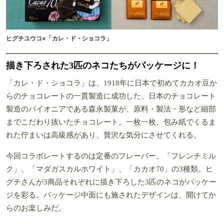
ヒグチユウコ×「カレ・ド・ショコラ」
描き下ろされた3匹のネコたちがパッケージに！
「カレ・ド・ショコラ」は、1918年に日本で初めてカカオ豆か
らのチョコレートの一貫製造に成功した、日本のチョコレート
製造のパイオニアである森永製菓が、原料・製法・形など細部
までこだわり抜いたチョコレート。一枚一枚、包み紙でくるま
れた佇まいは高級感があり、贅沢な気分にさせてくれる。
今回コラボレートするのは定番のフレーバー、「フレンチミル
ク」、「マダガスカルホワイト」、「カカオ70」の3種類。ヒ
グチさんが3商品それぞれに描き下ろした3匹のネコがパッケー
ジを彩る。パッケージ中面にも施されたデザインは、開けてか
らのお楽しみだ。