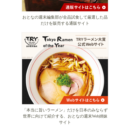
おとなの週末編集部が全品試食して厳選した品
だけを販売する通販サイト
「本当に旨いラーメン」だけを日本のみならず
世界に向けて紹介する、おとなの週末Web姉妹
サイト