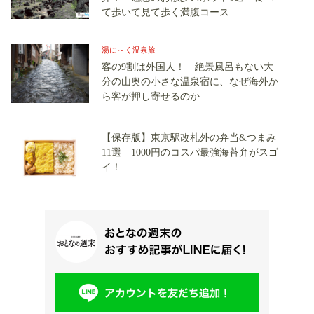
て歩いて見て歩く満腹コース
湯に～く温泉旅
客の9割は外国人！ 絶景風呂もない大
分の山奥の小さな温泉宿に、なぜ海外か
ら客が押し寄せるのか
【保存版】東京駅改札外の弁当&つまみ
11選 1000円のコスパ最強海苔弁がスゴ
イ！