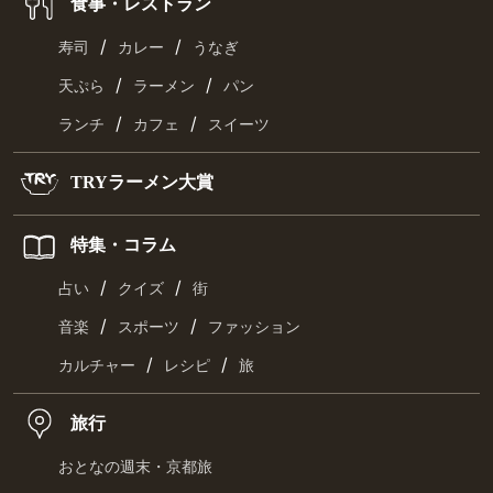
食事・レストラン
/
/
寿司
カレー
うなぎ
/
/
天ぷら
ラーメン
パン
/
/
ランチ
カフェ
スイーツ
TRYラーメン大賞
特集・コラム
/
/
占い
クイズ
街
/
/
音楽
スポーツ
ファッション
/
/
カルチャー
レシピ
旅
旅行
おとなの週末・京都旅