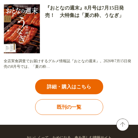
『おとなの週末』8月号は7月15日発
売！ 大特集は「夏の粋、うなぎ」
全店実食調査でお届けするグルメ情報誌『おとなの週末』。2026年7月15日発
売の8月号では、「夏の粋…
詳細・購入はこちら
既刊の一覧
おいしくって、ためになる。食を楽しむ情報サイト