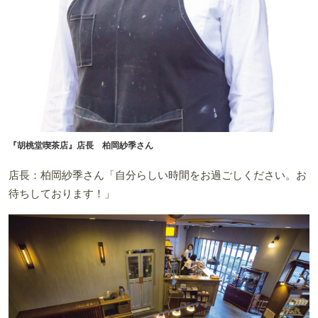
『胡桃堂喫茶店』店長 柏岡紗季さん
店長：柏岡紗季さん「自分らしい時間をお過ごしください。お
待ちしております！」