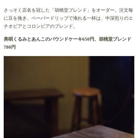
さっそく店名を冠した「胡桃堂ブレンド」をオーダー。注文毎
に豆を挽き、ペーパードリップで淹れる一杯は、中深煎りのエ
チオピアとコロンビアのブレンド。
美唄くるみとあんこのパウンドケーキ650円、胡桃堂ブレンド
780円