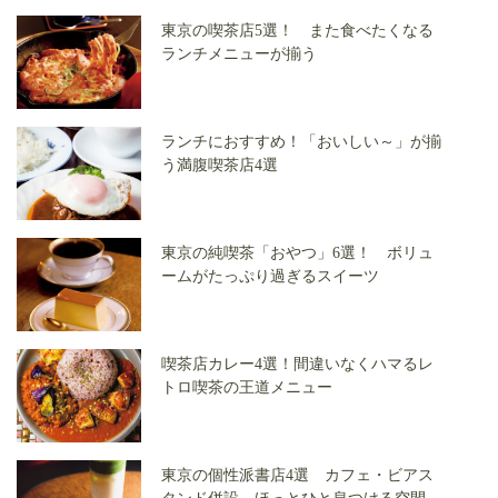
東京の喫茶店5選！ また食べたくなる
ランチメニューが揃う
ランチにおすすめ！「おいしい～」が揃
う満腹喫茶店4選
東京の純喫茶「おやつ」6選！ ボリュ
ームがたっぷり過ぎるスイーツ
喫茶店カレー4選！間違いなくハマるレ
トロ喫茶の王道メニュー
東京の個性派書店4選 カフェ・ビアス