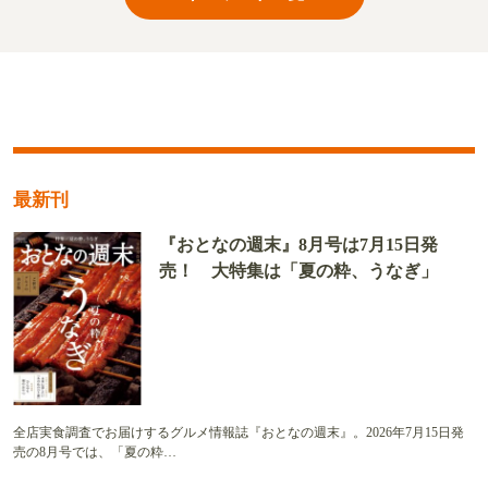
最新刊
『おとなの週末』8月号は7月15日発
売！ 大特集は「夏の粋、うなぎ」
全店実食調査でお届けするグルメ情報誌『おとなの週末』。2026年7月15日発
売の8月号では、「夏の粋…