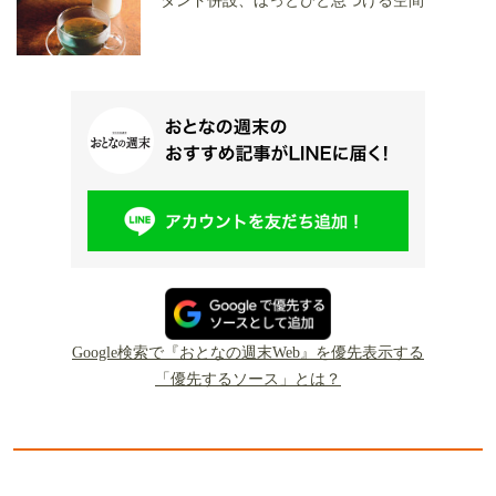
タンド併設、ほっとひと息つける空間
Google検索で『おとなの週末Web』を優先表示する
「優先するソース」とは？