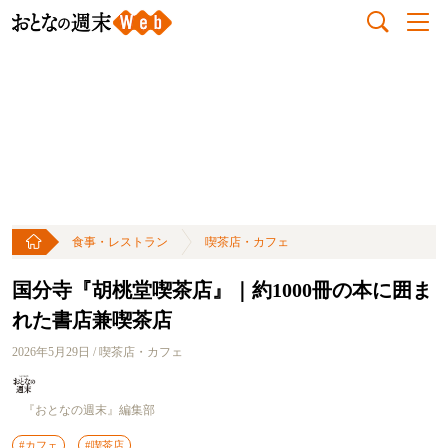
食事・レストラン
喫茶店・カフェ
国分寺『胡桃堂喫茶店』｜約1000冊の本に囲ま
れた書店兼喫茶店
2026年5月29日 / 喫茶店・カフェ
『おとなの週末』編集部
#カフェ
#喫茶店