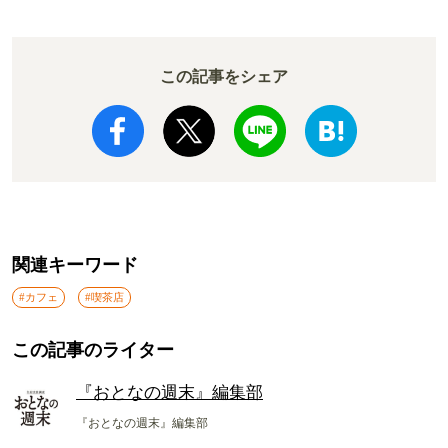
この記事をシェア
関連キーワード
#カフェ
#喫茶店
この記事のライター
『おとなの週末』編集部
『おとなの週末』編集部