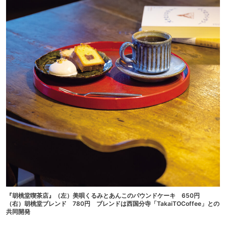
『胡桃堂喫茶店』（左）美唄くるみとあんこのパウンドケーキ 650円
（右）胡桃堂ブレンド 780円 ブレンドは西国分寺「TakaiTOCoffee」との
共同開発