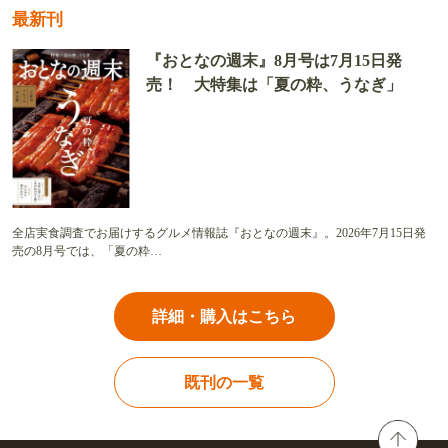
最新刊
『おとなの週末』8月号は7月15日発
売！ 大特集は「夏の粋、うなぎ」
全店実食調査でお届けするグルメ情報誌『おとなの週末』。2026年7月15日発
売の8月号では、「夏の粋…
詳細・購入はこちら
既刊の一覧