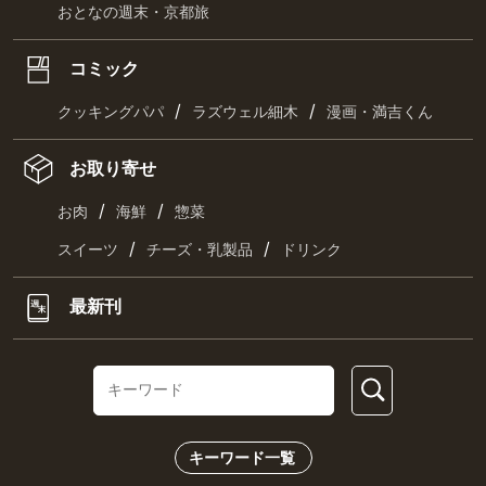
おとなの週末・京都旅
コミック
/
/
クッキングパパ
ラズウェル細木
漫画・満吉くん
お取り寄せ
/
/
お肉
海鮮
惣菜
/
/
スイーツ
チーズ・乳製品
ドリンク
最新刊
キーワード一覧