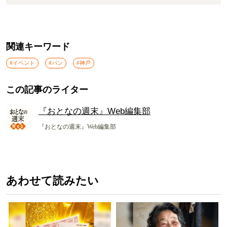
関連キーワード
#イベント
#パン
#神戸
この記事のライター
『おとなの週末』Web編集部
『おとなの週末』Web編集部
あわせて読みたい