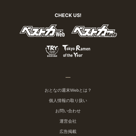
CHECK US!
おとなの週末Webとは？
個人情報の取り扱い
お問い合わせ
運営会社
広告掲載