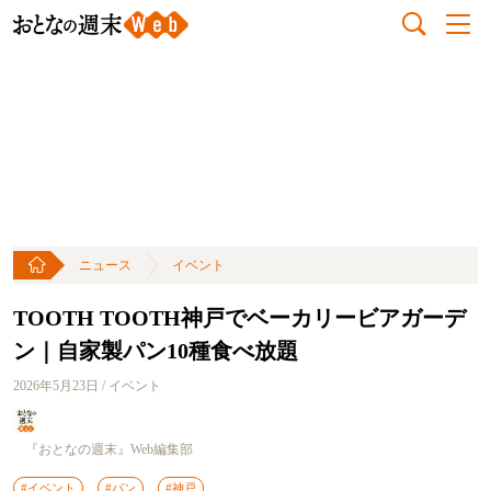
ニュース
イベント
TOOTH TOOTH神戸でベーカリービアガーデ
ン｜自家製パン10種食べ放題
2026年5月23日 / イベント
『おとなの週末』Web編集部
#イベント
#パン
#神戸