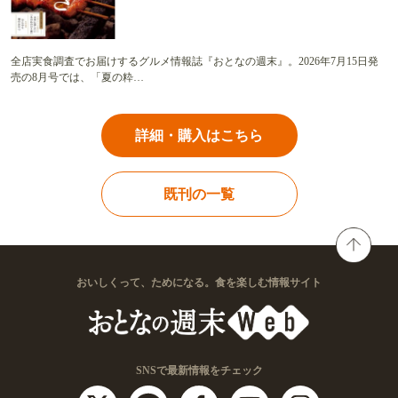
全店実食調査でお届けするグルメ情報誌『おとなの週末』。2026年7月15日発
売の8月号では、「夏の粋…
詳細・購入はこちら
既刊の一覧
おいしくって、ためになる。食を楽しむ情報サイト
SNSで最新情報をチェック