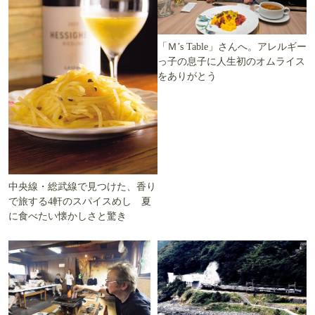
「Ｍ’s Table」さんへ。アレルギー
っ子の息子に人生初のオムライス
をありがとう
中央線・総武線で見つけた、香り
で旅する4軒のスパイスめし 夏
に食べたい懐かしさと驚き