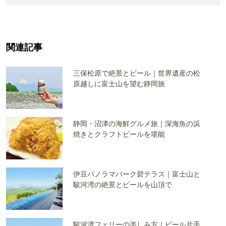
関連記事
三保松原で絶景とビール｜世界遺産の松
原越しに富士山を望む静岡旅
静岡・沼津の海鮮グルメ旅｜深海魚の浜
焼きとクラフトビールを堪能
伊豆パノラマパーク碧テラス｜富士山と
駿河湾の絶景とビールを山頂で
駿河湾フェリーの楽しみ方｜ビール片手