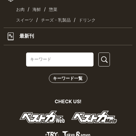
/
/
お肉
海鮮
惣菜
/
/
スイーツ
チーズ・乳製品
ドリンク
最新刊
キーワード一覧
CHECK US!