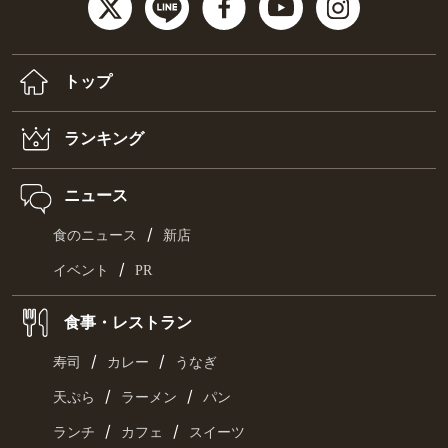
トップ
ランキング
ニュース
/
食のニュース
新店
/
イベント
PR
食事・レストラン
/
/
寿司
カレー
うなぎ
/
/
天ぷら
ラーメン
パン
/
/
ランチ
カフェ
スイーツ