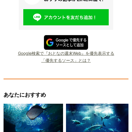
Google検索で『おとなの週末Web』を優先表示する
「優先するソース」とは？
あなたにおすすめ