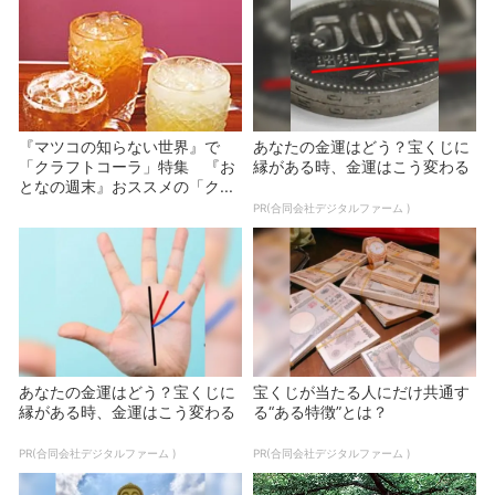
『マツコの知らない世界』で
あなたの金運はどう？宝くじに
「クラフトコーラ」特集 『お
縁がある時、金運はこう変わる
となの週末』おススメの「ク...
PR(合同会社デジタルファーム )
あなたの金運はどう？宝くじに
宝くじが当たる人にだけ共通す
縁がある時、金運はこう変わる
る“ある特徴”とは？
PR(合同会社デジタルファーム )
PR(合同会社デジタルファーム )