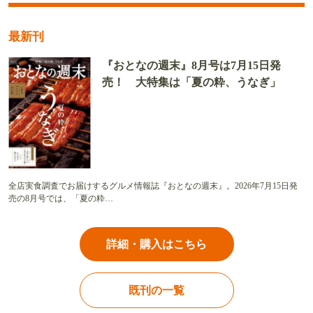
最新刊
『おとなの週末』8月号は7月15日発
売！ 大特集は「夏の粋、うなぎ」
全店実食調査でお届けするグルメ情報誌『おとなの週末』。2026年7月15日発
売の8月号では、「夏の粋…
詳細・購入はこちら
既刊の一覧