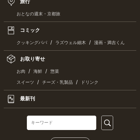
旅行
おとなの週末・京都旅
コミック
/
/
クッキングパパ
ラズウェル細木
漫画・満吉くん
お取り寄せ
/
/
お肉
海鮮
惣菜
/
/
スイーツ
チーズ・乳製品
ドリンク
最新刊