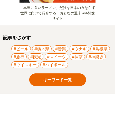
「本当に旨いラーメン」だけを日本のみならず
世界に向けて紹介する、おとなの週末Web姉妹
サイト
記事をさがす
#ビール
#栃木県
#音楽
#ウナギ
#島根県
#旅行
#観光
#スイーツ
#抹茶
#神楽坂
#ウイスキー
#ハイボール
キーワード一覧