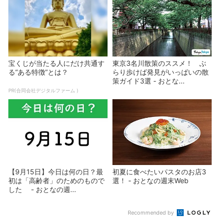
宝くじが当たる人にだけ共通す
東京3名川散策のススメ！ ぶ
る“ある特徴”とは？
らり歩けば発見がいっぱいの散
策ガイド3選 - おとな...
PR(合同会社デジタルファーム )
【9月15日】今日は何の日？最
初夏に食べたいパスタのお店3
初は「高齢者」のためのもので
選！ - おとなの週末Web
した - おとなの週...
Recommended by