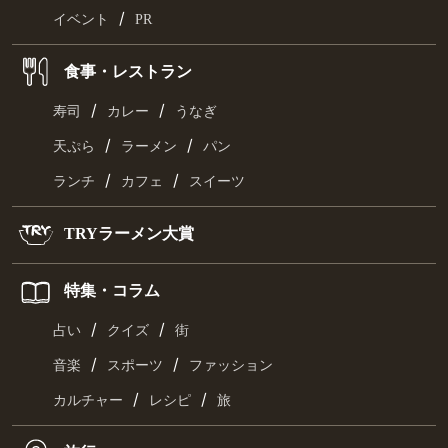
/
イベント
PR
食事・レストラン
/
/
寿司
カレー
うなぎ
/
/
天ぷら
ラーメン
パン
/
/
ランチ
カフェ
スイーツ
TRYラーメン大賞
特集・コラム
/
/
占い
クイズ
街
/
/
音楽
スポーツ
ファッション
/
/
カルチャー
レシピ
旅