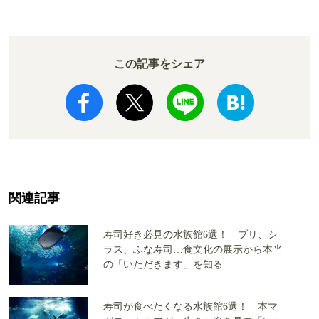
この記事をシェア
関連記事
寿司好き必見の水族館6選！ ブリ、シ
ラス、ふな寿司…食文化の展示から本当
の「いただきます」を知る
寿司が食べたくなる水族館6選！ 本マ