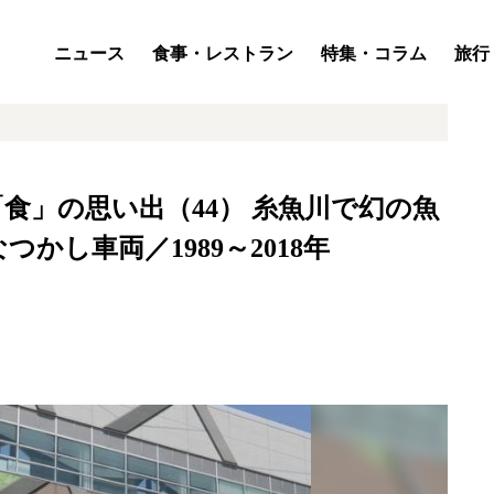
ニュース
食事・レストラン
特集・コラム
旅行
食」の思い出（44） 糸魚川で幻の魚
かし車両／1989～2018年