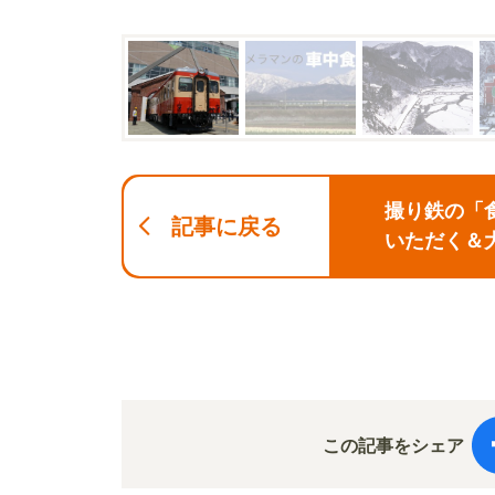
撮り鉄の「
記事に戻る
いただく＆大
この記事をシェア