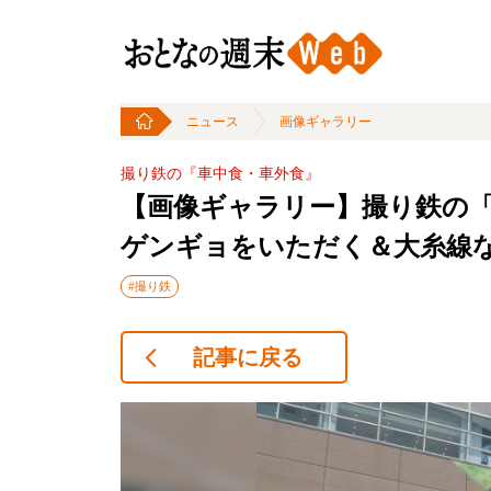
ニュース
画像ギャラリー
撮り鉄の『車中食・車外食』
【画像ギャラリー】撮り鉄の「
ゲンギョをいただく＆大糸線なつ
#撮り鉄
記事に戻る