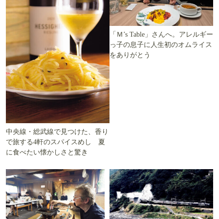
「Ｍ’s Table」さんへ。アレルギー
っ子の息子に人生初のオムライス
をありがとう
中央線・総武線で見つけた、香り
で旅する4軒のスパイスめし 夏
に食べたい懐かしさと驚き