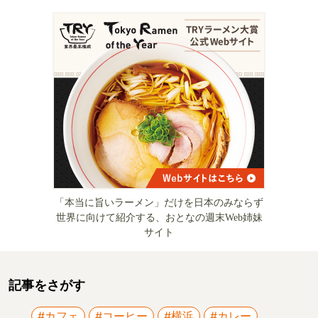
「本当に旨いラーメン」だけを日本のみならず
世界に向けて紹介する、おとなの週末Web姉妹
サイト
記事をさがす
#カフェ
#コーヒー
#横浜
#カレー