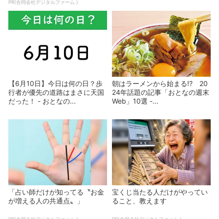
PR(合同会社デジタルファーム )
【6月10日】今日は何の日？歩
朝はラーメンから始まる!? 20
行者が優先の道路はまさに天国
24年話題の記事「おとなの週末
だった！ - おとなの...
Web」10選 -...
「占い師だけが知ってる〝お金
宝くじ当たる人だけがやってい
が増える人の共通点〟」
ること、教えます
PR(合同会社デジタルファーム )
PR(合同会社デジタルファーム )