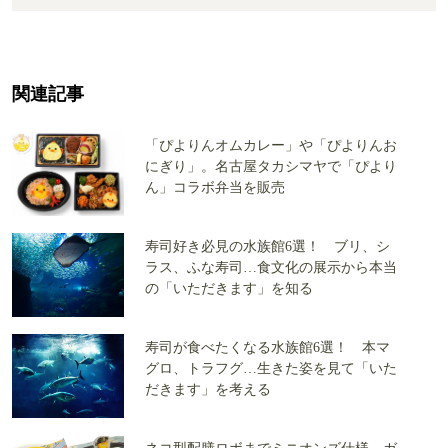
関連記事
「ぴよりんオムカレー」や「ぴよりんお
にぎり」。名古屋タカシマヤで「ぴより
ん」コラボ弁当を販売
寿司好き必見の水族館6選！ ブリ、シ
ラス、ふな寿司…食文化の展示から本当
の「いただきます」を知る
寿司が食べたくなる水族館6選！ 本マ
グロ、トラフグ…生きた姿を見て「いた
だきます」を考える