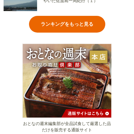
やいた佐渡島一周紀行（１）
ランキングをもっと見る
おとなの週末編集部が全品試食して厳選した品
だけを販売する通販サイト