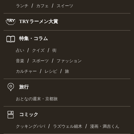
/
/
ランチ
カフェ
スイーツ
TRYラーメン大賞
特集・コラム
/
/
占い
クイズ
街
/
/
音楽
スポーツ
ファッション
/
/
カルチャー
レシピ
旅
旅行
おとなの週末・京都旅
コミック
/
/
クッキングパパ
ラズウェル細木
漫画・満吉くん