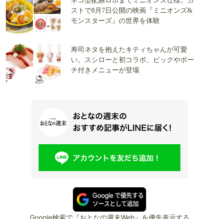
ネコ型配膳ロボまでミニオンズ仕様。ガ
ストで8月7日公開の映画『ミニオンズ&
モンスターズ』の世界を体験
寿司ネタを抱えたキティちゃんが可愛
い。スシローと初コラボ、ピックやポー
チ付きメニューが登場
Google検索で『おとなの週末Web』を優先表示する