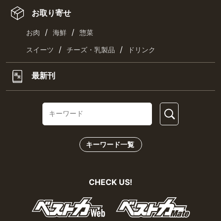
お取り寄せ
/
/
お肉
海鮮
惣菜
/
/
スイーツ
チーズ・乳製品
ドリンク
最新刊
キーワード一覧
CHECK US!