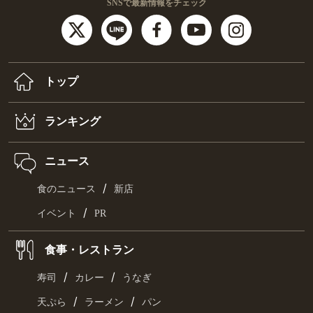
SNSで最新情報をチェック
トップ
ランキング
ニュース
/
食のニュース
新店
/
イベント
PR
食事・レストラン
/
/
寿司
カレー
うなぎ
/
/
天ぷら
ラーメン
パン