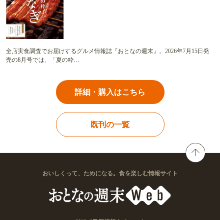
全店実食調査でお届けするグルメ情報誌『おとなの週末』。2026年7月15日発
売の8月号では、「夏の粋…
詳細・購入はこちら
既刊の一覧
おいしくって、ためになる。食を楽しむ情報サイト