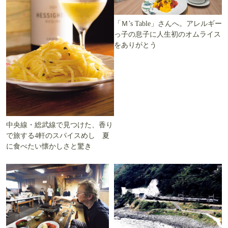
「Ｍ’s Table」さんへ。アレルギー
っ子の息子に人生初のオムライス
をありがとう
中央線・総武線で見つけた、香り
で旅する4軒のスパイスめし 夏
に食べたい懐かしさと驚き