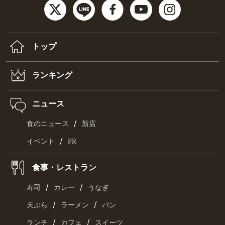
トップ
ランキング
ニュース
/
食のニュース
新店
/
イベント
PR
食事・レストラン
/
/
寿司
カレー
うなぎ
/
/
天ぷら
ラーメン
パン
/
/
ランチ
カフェ
スイーツ