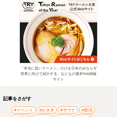
「本当に旨いラーメン」だけを日本のみならず
世界に向けて紹介する、おとなの週末Web姉妹
サイト
記事をさがす
#イベント
#かき氷
#サウナ
#新潟