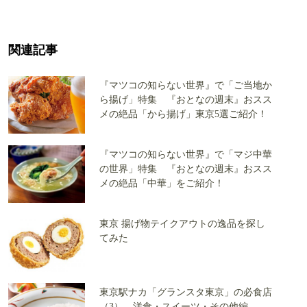
関連記事
『マツコの知らない世界』で「ご当地か
ら揚げ」特集 『おとなの週末』おスス
メの絶品「から揚げ」東京5選ご紹介！
『マツコの知らない世界』で「マジ中華
の世界」特集 『おとなの週末』おスス
メの絶品「中華」をご紹介！
東京 揚げ物テイクアウトの逸品を探し
てみた
東京駅ナカ「グランスタ東京」の必食店
（3） 洋食・スイーツ・その他編