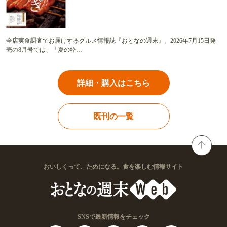
全店実食調査でお届けするグルメ情報誌『おとなの週末』。2026年7月15日発
売の8月号では、「夏の粋…
詳細・購入はこちら
既刊の一覧
おいしくって、ためになる。食を楽しむ情報サイト
SNSで最新情報をチェック