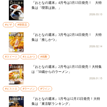
『おとなの週末』4月号は3月13日発売！ 大特
集は「喫茶は旅。」
2026.03.13
#ピザ
#喫茶店
『おとなの週末』3月号は2月14日発売！ 大特
集は「推しかつ」
2026.02.14
#スイーツ
#とんかつ
#焼酎
『おとなの週末』2月号は1月15日発売！大特集
は「50歳からのラーメン」
2026.01.15
#ビストロ
#ラーメン
#ワイン
『おとなの週末』1月号は12月15日発売！大特
集は「東京駅ランキング」