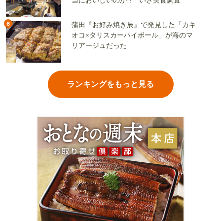
当においしいのか!? いざ実食調査
6
蒲田『お好み焼き辰』で発見した「カキ
オコ×タリスカーハイボール」が海のマ
リアージュだった
ランキングをもっと見る