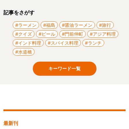
記事をさがす
#ラーメン
#福島
#醤油ラーメン
#旅行
#クイズ
#ビール
#門前仲町
#アジア料理
#インド料理
#スパイス料理
#ランチ
#水道橋
キーワード一覧
最新刊