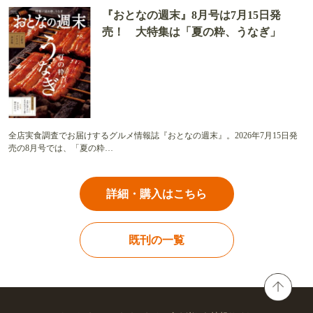
『おとなの週末』8月号は7月15日発
売！ 大特集は「夏の粋、うなぎ」
全店実食調査でお届けするグルメ情報誌『おとなの週末』。2026年7月15日発
売の8月号では、「夏の粋…
詳細・購入はこちら
既刊の一覧