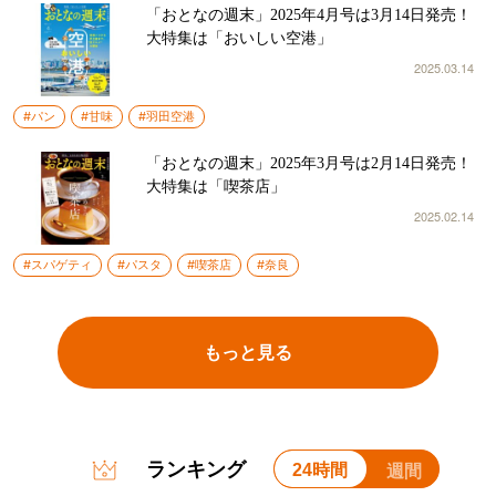
「おとなの週末」2025年4月号は3月14日発売！
大特集は「おいしい空港」
2025.03.14
#パン
#甘味
#羽田空港
「おとなの週末」2025年3月号は2月14日発売！
大特集は「喫茶店」
2025.02.14
#スパゲティ
#パスタ
#喫茶店
#奈良
もっと見る
ランキング
24時間
週間