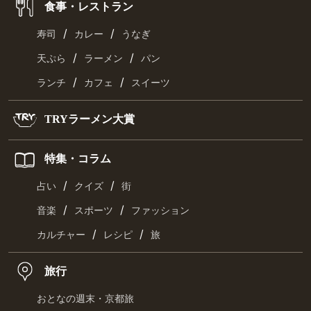
食事・レストラン
/
/
寿司
カレー
うなぎ
/
/
天ぷら
ラーメン
パン
/
/
ランチ
カフェ
スイーツ
TRYラーメン大賞
特集・コラム
/
/
占い
クイズ
街
/
/
音楽
スポーツ
ファッション
/
/
カルチャー
レシピ
旅
旅行
おとなの週末・京都旅