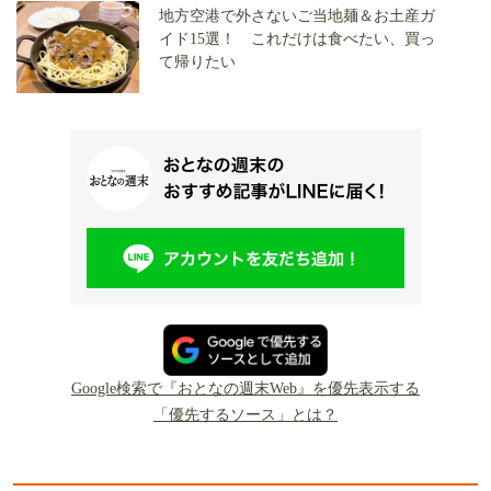
地方空港で外さないご当地麺＆お土産ガ
イド15選！ これだけは食べたい、買っ
て帰りたい
Google検索で『おとなの週末Web』を優先表示する
「優先するソース」とは？