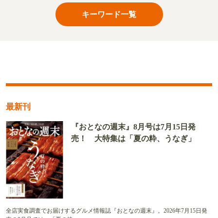
キーワード一覧
最新刊
『おとなの週末』8月号は7月15日発
売！ 大特集は「夏の粋、うなぎ」
全店実食調査でお届けするグルメ情報誌『おとなの週末』。2026年7月15日発