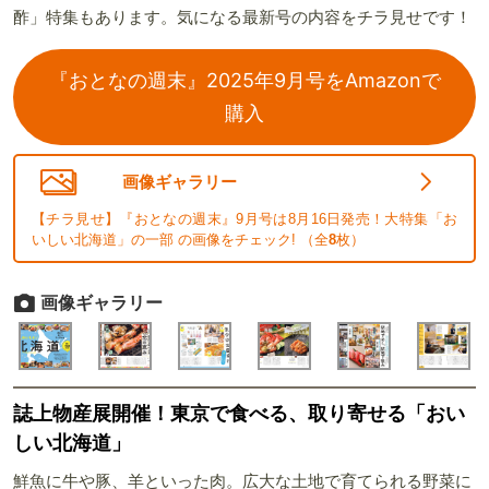
酢」特集もあります。気になる最新号の内容をチラ見せです！
『おとなの週末』2025年9月号をAmazonで
購入
画像ギャラリー
【チラ見せ】『おとなの週末』9月号は8月16日発売！大特集「お
いしい北海道」の一部 の画像をチェック! （全
8
枚）
画像ギャラリー
誌上物産展開催！東京で食べる、取り寄せる「おい
しい北海道」
鮮魚に牛や豚、羊といった肉。広大な土地で育てられる野菜に