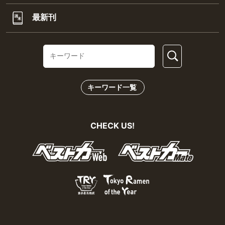
最新刊
キーワード一覧
CHECK US!