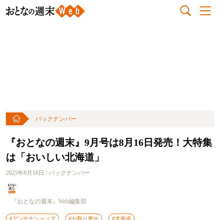
バックナンバー
『おとなの週末』9月号は8月16日発売！大特集
は「おいしい北海道」
2025年8月16日 / バックナンバー
『おとなの週末』Web編集部
#アンテナショップ
#お取り寄せ
#北海道