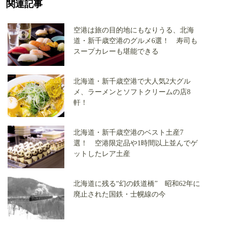
関連記事
空港は旅の目的地にもなりうる、北海
道・新千歳空港のグルメ6選！ 寿司も
スープカレーも堪能できる
北海道・新千歳空港で大人気2大グル
メ、ラーメンとソフトクリームの店8
軒！
北海道・新千歳空港のベスト土産7
選！ 空港限定品や1時間以上並んでゲ
ットしたレア土産
北海道に残る“幻の鉄道橋” 昭和62年に
廃止された国鉄・士幌線の今