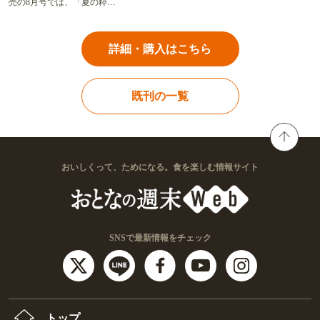
売の8月号では、「夏の粋…
詳細・購入はこちら
既刊の一覧
おいしくって、ためになる。食を楽しむ情報サイト
SNSで最新情報をチェック
トップ