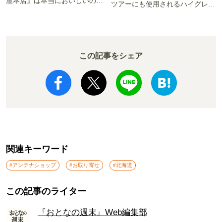
屋本店』は本当においしいの
ツアーにも使用されるハイグレー
か!? いざ実食調査
ド電車とは
この記事をシェア
関連キーワード
#アンテナショップ
#お取り寄せ
#北海道
この記事のライター
『おとなの週末』Web編集部