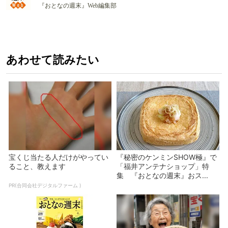
『おとなの週末』Web編集部
あわせて読みたい
宝くじ当たる人だけがやってい
『秘密のケンミンSHOW極』で
ること、教えます
「福井アンテナショップ」特
集 『おとなの週末』おス...
PR(合同会社デジタルファーム )