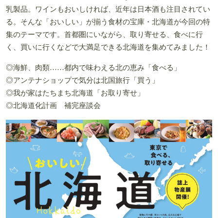
乳製品。ワインもおいしければ、近年は日本酒も注目されてい
る。そんな「おいしい」が揃う食材の宝庫・北海道が今回の特
集のテーマです。首都圏にいながら、取り寄せる、食べに行
く、買いに行くなどで大満足できる北海道を集めてみました！
◎海鮮、肉類……都内で味わえる北の恵み「食べる」
◎アンテナショップで気分は北国旅行「買う」
◎我が家はたちまち北海道「お取り寄せ」
◎北海道化計画 補完座談会