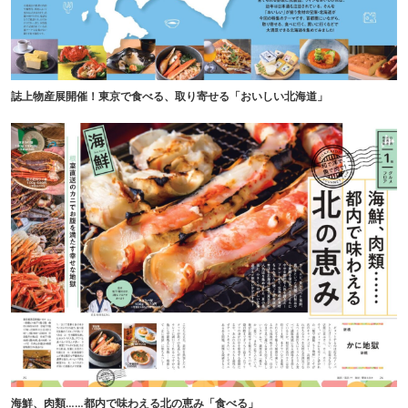
誌上物産展開催！東京で食べる、取り寄せる「おいしい北海道」
海鮮、肉類……都内で味わえる北の恵み「食べる」