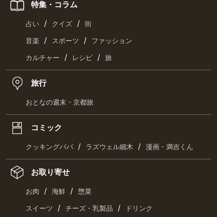
特集・コラム
/
/
占い
クイズ
街
/
/
音楽
スポーツ
ファッション
/
/
カルチャー
レシピ
旅
旅行
おとなの週末・京都旅
コミック
/
/
クッキングパパ
ラズウェル細木
漫画・満吉くん
お取り寄せ
/
/
お肉
海鮮
惣菜
/
/
スイーツ
チーズ・乳製品
ドリンク