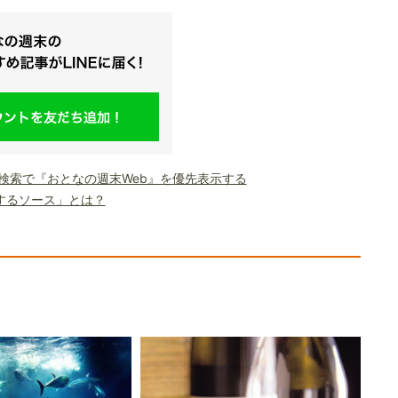
le検索で『おとなの週末Web』を優先表示する
するソース」とは？