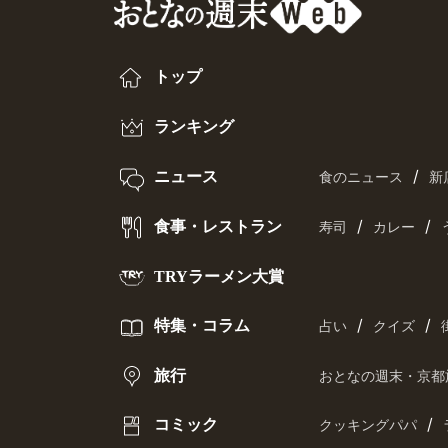
トップ
ランキング
/
ニュース
食のニュース
新
/
/
食事・レストラン
寿司
カレー
TRYラーメン大賞
/
/
特集・コラム
占い
クイズ
旅行
おとなの週末・京都
/
コミック
クッキングパパ