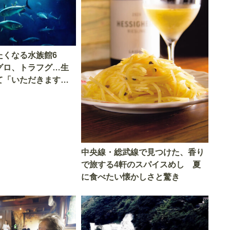
たくなる水族館6
グロ、トラフグ…生
て「いただきます」
中央線・総武線で見つけた、香り
で旅する4軒のスパイスめし 夏
に食べたい懐かしさと驚き