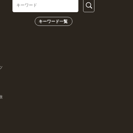
キーワード一覧
ツ
旅