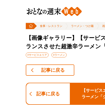
食事・レストラン
ラーメン・つけ麺
画
【画像ギャラリー】【サービ
ランスさせた超激辛ラーメン
#サービスエリア
#ラーメン
記事に戻る
【サービス
記事に戻る
ラーメン「