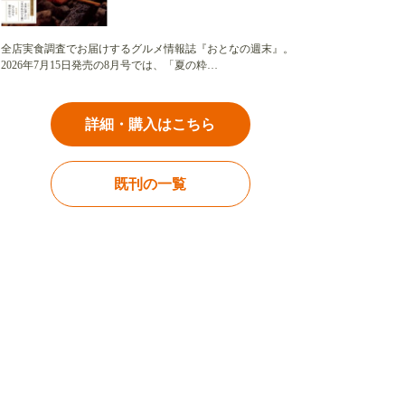
全店実食調査でお届けするグルメ情報誌『おとなの週末』。
2026年7月15日発売の8月号では、「夏の粋…
詳細・購入はこちら
既刊の一覧