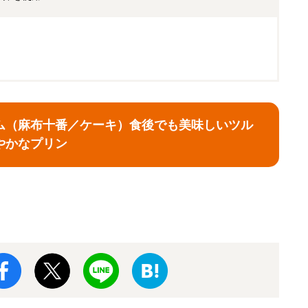
ム（麻布十番／ケーキ）食後でも美味しいツル
やかなプリン