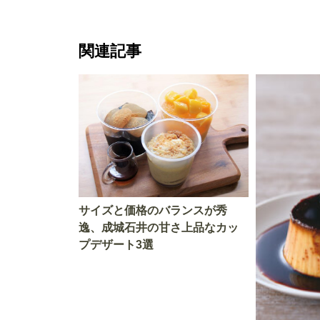
関連記事
サイズと価格のバランスが秀
逸、成城石井の甘さ上品なカッ
プデザート3選