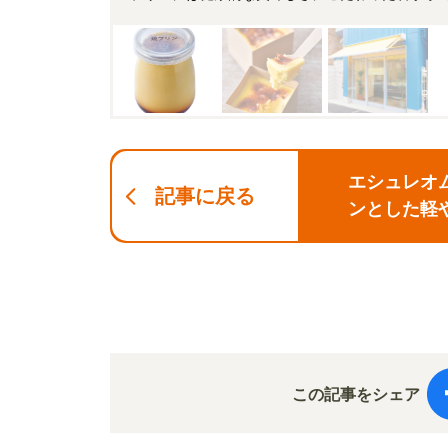
エシュレオ
記事に戻る
ンとした軽
この記事をシェア