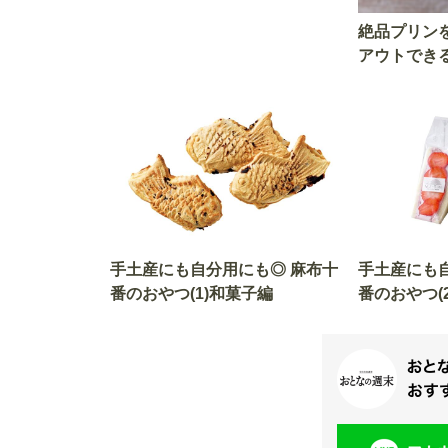
絶品プリン
アウトでき
手土産にも自分用にも◎ 麻布十
手土産にも
番のおやつ(1)和菓子編
番のおやつ(