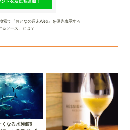
le検索で『おとなの週末Web』を優先表示する
するソース」とは？
たくなる水族館6