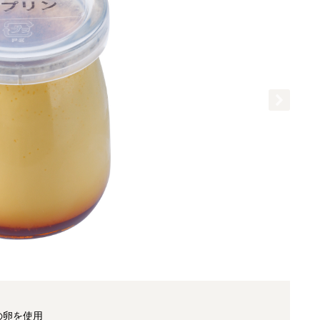
の卵を使用