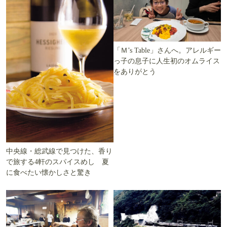
「Ｍ’s Table」さんへ。アレルギー
っ子の息子に人生初のオムライス
をありがとう
中央線・総武線で見つけた、香り
で旅する4軒のスパイスめし 夏
に食べたい懐かしさと驚き