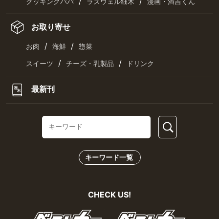
/
/
クッキングパパ
ラズウェル細木
漫画・満吉くん
お取り寄せ
/
/
お肉
海鮮
惣菜
/
/
スイーツ
チーズ・乳製品
ドリンク
最新刊
キーワード一覧
CHECK US!