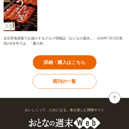
全店実食調査でお届けするグルメ情報誌『おとなの週末』。2026年7月15日発
売の8月号では、「夏の粋…
詳細・購入はこちら
既刊の一覧
おいしくって、ためになる。食を楽しむ情報サイト