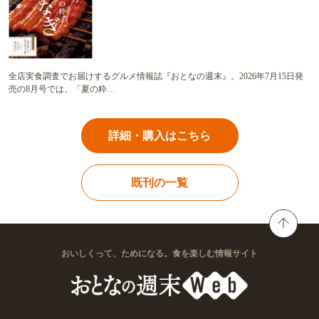
全店実食調査でお届けするグルメ情報誌『おとなの週末』。2026年7月15日発
売の8月号では、「夏の粋…
詳細・購入はこちら
既刊の一覧
おいしくって、ためになる。食を楽しむ情報サイト