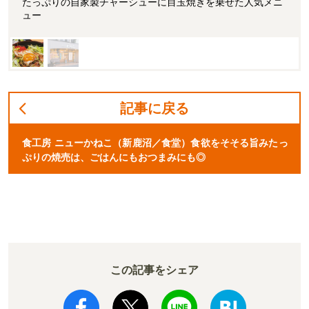
たっぷりの自家製チャーシューに目玉焼きを乗せた人気メニ
ュー
記事に戻る
食工房 ニューかねこ（新鹿沼／食堂）食欲をそそる旨みたっ
ぷりの焼売は、ごはんにもおつまみにも◎
この記事をシェア