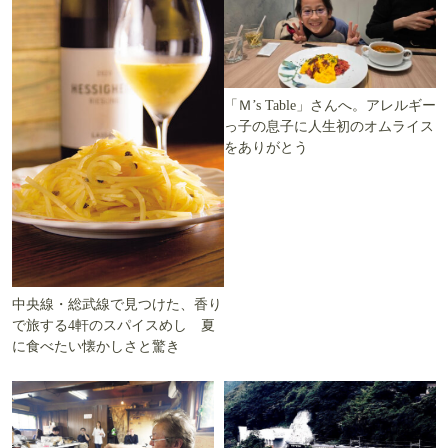
「Ｍ’s Table」さんへ。アレルギー
っ子の息子に人生初のオムライス
をありがとう
中央線・総武線で見つけた、香り
で旅する4軒のスパイスめし 夏
に食べたい懐かしさと驚き