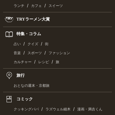
/
/
ランチ
カフェ
スイーツ
TRYラーメン大賞
特集・コラム
/
/
占い
クイズ
街
/
/
音楽
スポーツ
ファッション
/
/
カルチャー
レシピ
旅
旅行
おとなの週末・京都旅
コミック
/
/
クッキングパパ
ラズウェル細木
漫画・満吉くん