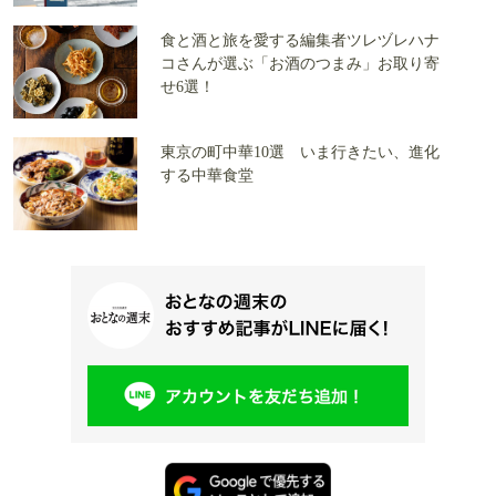
食と酒と旅を愛する編集者ツレヅレハナ
コさんが選ぶ「お酒のつまみ」お取り寄
せ6選！
東京の町中華10選 いま行きたい、進化
する中華食堂