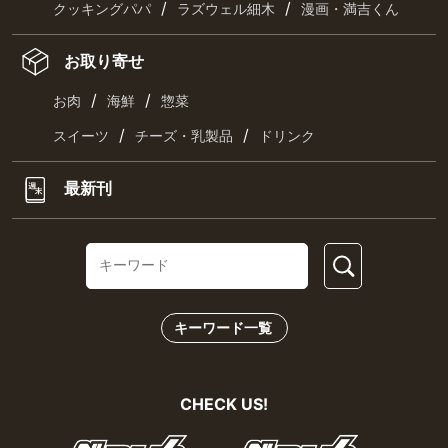
/
/
クッキングパパ
ラズウェル細木
漫画・満吉くん
お取り寄せ
/
/
お肉
海鮮
惣菜
/
/
スイーツ
チーズ・乳製品
ドリンク
最新刊
キーワード一覧
CHECK US!