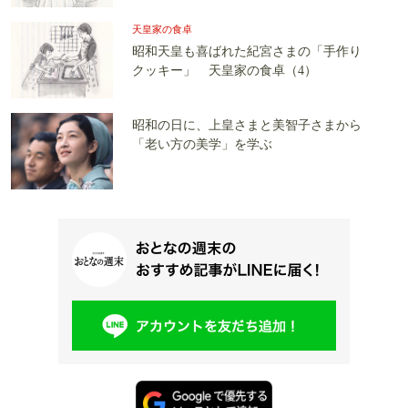
天皇家の食卓
昭和天皇も喜ばれた紀宮さまの「手作り
クッキー」 天皇家の食卓（4）
昭和の日に、上皇さまと美智子さまから
「老い方の美学」を学ぶ