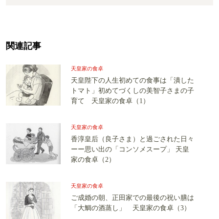
関連記事
天皇家の食卓
天皇陛下の人生初めての食事は「潰した
トマト」初めてづくしの美智子さまの子
育て 天皇家の食卓（1）
天皇家の食卓
香淳皇后（良子さま）と過ごされた日々
ーー思い出の「コンソメスープ」 天皇
家の食卓（2）
天皇家の食卓
ご成婚の朝、正田家での最後の祝い膳は
「大鯛の酒蒸し」 天皇家の食卓（3）