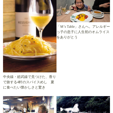
「Ｍ’s Table」さんへ。アレルギー
っ子の息子に人生初のオムライス
をありがとう
中央線・総武線で見つけた、香り
で旅する4軒のスパイスめし 夏
に食べたい懐かしさと驚き