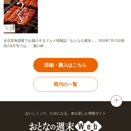
全店実食調査でお届けするグルメ情報誌『おとなの週末』。2026年7月15日発
売の8月号では、「夏の粋…
詳細・購入はこちら
既刊の一覧
おいしくって、ためになる。食を楽しむ情報サイト