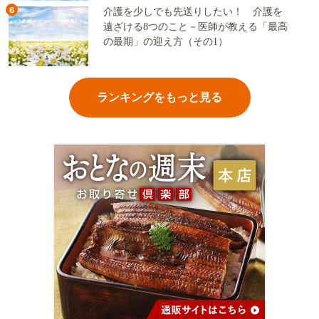
6
介護を少しでも先送りしたい！ 介護を
遠ざける8つのこと－医師が教える「最高
の最期」の迎え方（その1）
ランキングをもっと見る