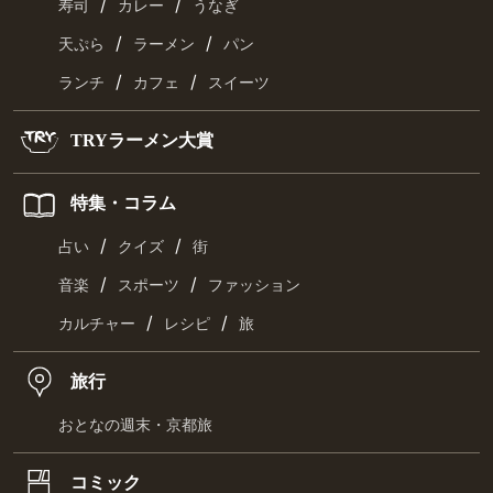
/
/
寿司
カレー
うなぎ
/
/
天ぷら
ラーメン
パン
/
/
ランチ
カフェ
スイーツ
TRYラーメン大賞
特集・コラム
/
/
占い
クイズ
街
/
/
音楽
スポーツ
ファッション
/
/
カルチャー
レシピ
旅
旅行
おとなの週末・京都旅
コミック