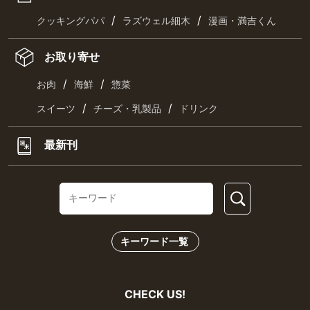
/
/
クッキングパパ
ラズウェル細木
漫画・満吉くん
お取り寄せ
/
/
お肉
海鮮
惣菜
/
/
スイーツ
チーズ・乳製品
ドリンク
最新刊
キーワード一覧
CHECK US!