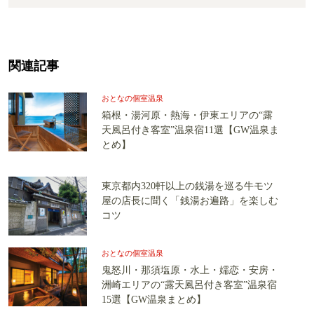
関連記事
おとなの個室温泉
箱根・湯河原・熱海・伊東エリアの“露
天風呂付き客室”温泉宿11選【GW温泉ま
とめ】
東京都内320軒以上の銭湯を巡る牛モツ
屋の店長に聞く「銭湯お遍路」を楽しむ
コツ
おとなの個室温泉
鬼怒川・那須塩原・水上・嬬恋・安房・
洲崎エリアの“露天風呂付き客室”温泉宿
15選【GW温泉まとめ】