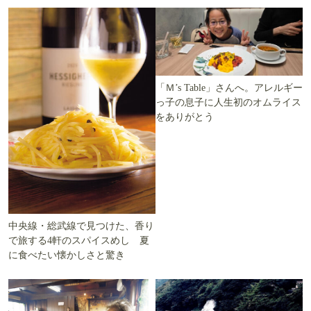
「Ｍ’s Table」さんへ。アレルギー
っ子の息子に人生初のオムライス
をありがとう
中央線・総武線で見つけた、香り
で旅する4軒のスパイスめし 夏
に食べたい懐かしさと驚き