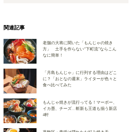
関連記事
老舗の大将に聞いた「もんじゃの焼き
方」 土手を作らない“下町流”ならこん
なに簡単！
「月島もんじゃ」に行列する理由はどこ
に？「おとなの週末」ライターが色々と
食べ比べてみた
もんじゃ焼きが流行ってる！マーボー、
イカ墨、チーズ…斬新も王道も揃う新店
4軒