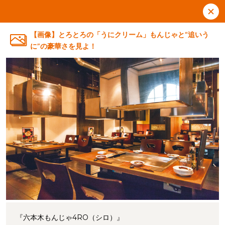
【画像】とろとろの「うにクリーム」もんじゃと“追いう
に”の豪華さを見よ！
『六本木もんじゃ4RO（シロ）』