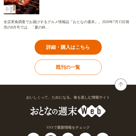
全店実食調査でお届けするグルメ情報誌『おとなの週末』。2026年7月15日発
売の8月号では、「夏の粋…
詳細・購入はこちら
既刊の一覧
おいしくって、ためになる。食を楽しむ情報サイト
SNSで最新情報をチェック