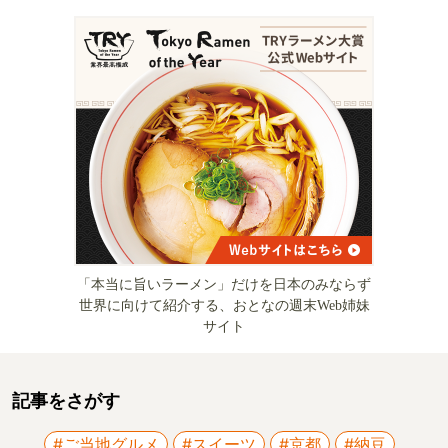
「本当に旨いラーメン」だけを日本のみならず
世界に向けて紹介する、おとなの週末Web姉妹
サイト
記事をさがす
#ご当地グルメ
#スイーツ
#京都
#納豆