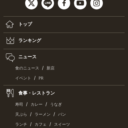
トップ
ランキング
ニュース
/
食のニュース
新店
/
イベント
PR
食事・レストラン
/
/
寿司
カレー
うなぎ
/
/
天ぷら
ラーメン
パン
/
/
ランチ
カフェ
スイーツ