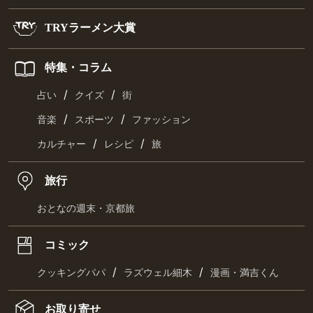
TRYラーメン大賞
特集・コラム
/
/
占い
クイズ
街
/
/
音楽
スポーツ
ファッション
/
/
カルチャー
レシピ
旅
旅行
おとなの週末・京都旅
コミック
/
/
クッキングパパ
ラズウェル細木
漫画・満吉くん
お取り寄せ