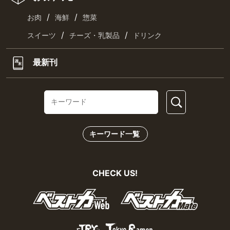
/
/
お肉
海鮮
惣菜
/
/
スイーツ
チーズ・乳製品
ドリンク
最新刊
キーワード一覧
CHECK US!