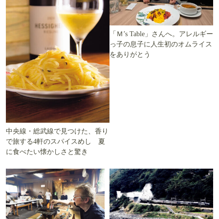
「Ｍ’s Table」さんへ。アレルギー
っ子の息子に人生初のオムライス
をありがとう
中央線・総武線で見つけた、香り
で旅する4軒のスパイスめし 夏
に食べたい懐かしさと驚き