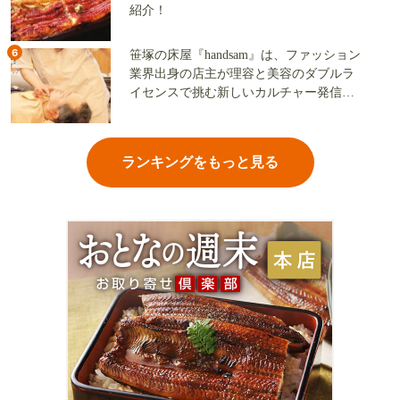
紹介！
6
笹塚の床屋『handsam』は、ファッション
業界出身の店主が理容と美容のダブルラ
イセンスで挑む新しいカルチャー発信基
地
ランキングをもっと見る