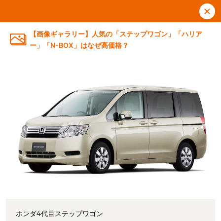
【画像ギャラリー】人気の「ステップワゴン」「ハリア
ー」「N-BOX」はなぜ高価格？
ホンダ4代目ステップワゴン