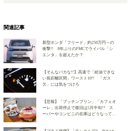
関連記事
新型ホンダ「フリード」約250万円～の
衝撃!! 8年ぶりのFMCでライバル「シ
エンタ」を超えたか？
【そんなバカな!!】高速で「給油できな
い長距離区間」ワースト10!! 「ガス
欠」には気をつけろ
【悲報】「プッチンプリン」「カフェオ
ーレ」出荷停止で復旧は5月中旬!? ス
ーパーやコンビニの在庫はどうなって
る？（追記）