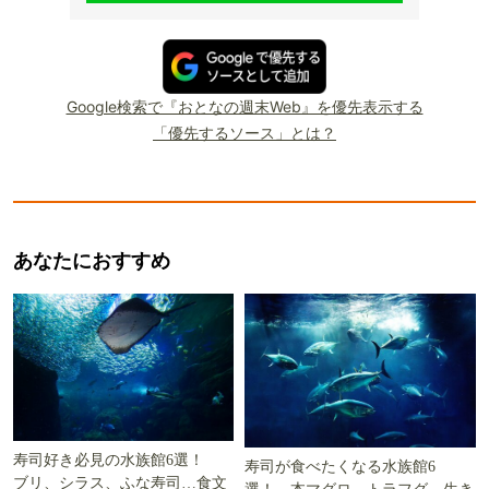
Google検索で『おとなの週末Web』を優先表示する
「優先するソース」とは？
あなたにおすすめ
寿司好き必見の水族館6選！
寿司が食べたくなる水族館6
ブリ、シラス、ふな寿司…食文