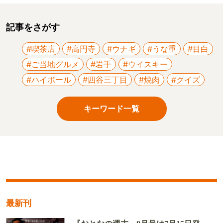
記事をさがす
#喫茶店
#高円寺
#ウナギ
#うな重
#目白
#ご当地グルメ
#岩手
#ウイスキー
#ハイボール
#四谷三丁目
#焼肉
#クイズ
キーワード一覧
最新刊