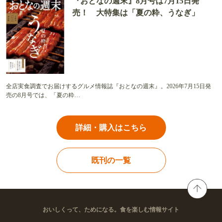
『おとなの週末』8月号は7月15日発
売！ 大特集は「夏の粋、うなぎ」
全店実食調査でお届けするグルメ情報誌『おとなの週末』。2026年7月15日発
売の8月号では、「夏の粋…
詳細・購入はこちら
既刊の一覧
おいしくって、ためになる。食を楽しむ情報サイト