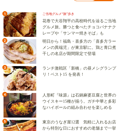
1
ご当地グルメ“旅”歩き
花巻で大谷翔平の高校時代を辿るご当地
グルメ旅。勝つと食べたチョコバナナク
レープや「サンマー焼きそば」も
2
明日から！福島・喜多方の「喜多方ラー
メンの異端児」が東京駅に。鶏と青口煮
干しの名店が期間限定で登場
3
ランチ激戦区「新橋」の昼メシグランプ
リ！ベスト15 を発表！
4
人形町『味源』は石鍋麻婆豆腐と世界の
ウイスキー15種が揃う。ガチ中華と多彩
なハイボールの組み合わせを楽しめる
5
東京のうなぎ屋12選 気軽に入れるお店
から特別な日におすすめの老舗まで一挙