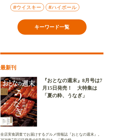
#ウイスキー
#ハイボール
キーワード一覧
最新刊
『おとなの週末』8月号は7
月15日発売！ 大特集は
「夏の粋、うなぎ」
全店実食調査でお届けするグルメ情報誌『おとなの週末』。