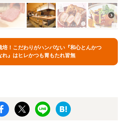
栽培！こだわりがハンパない『和心とんかつ
なれ』はヒレかつも胃もたれ皆無