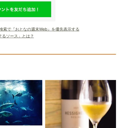
le検索で『おとなの週末Web』を優先表示する
するソース」とは？