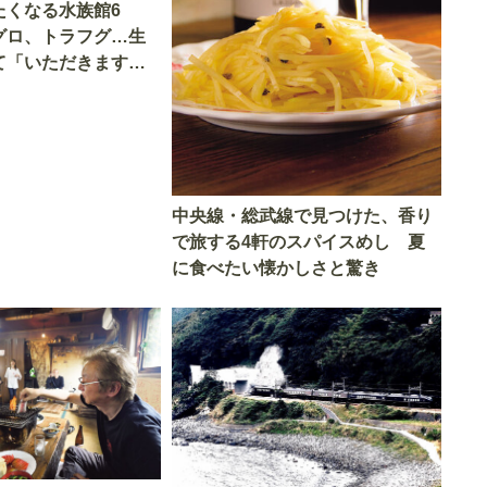
たくなる水族館6
グロ、トラフグ…生
て「いただきます」
中央線・総武線で見つけた、香り
で旅する4軒のスパイスめし 夏
に食べたい懐かしさと驚き