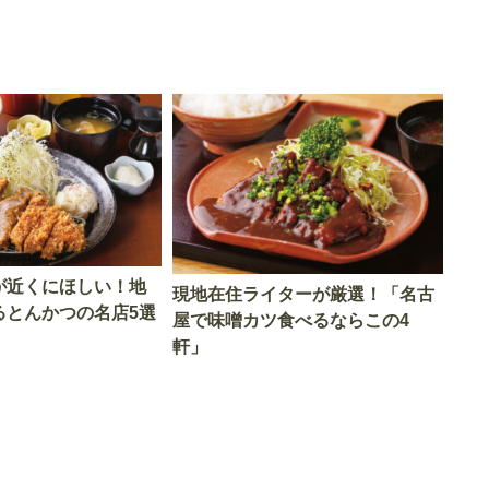
が近くにほしい！地
現地在住ライターが厳選！「名古
るとんかつの名店5選
屋で味噌カツ食べるならこの4
軒」