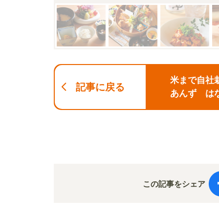
米まで自社
記事に戻る
あんず は
この記事をシェア