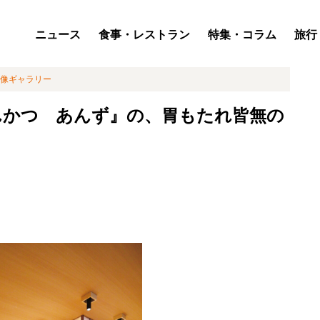
ニュース
食事・レストラン
特集・コラム
旅行
像ギャラリー
んかつ あんず』の、胃もたれ皆無の