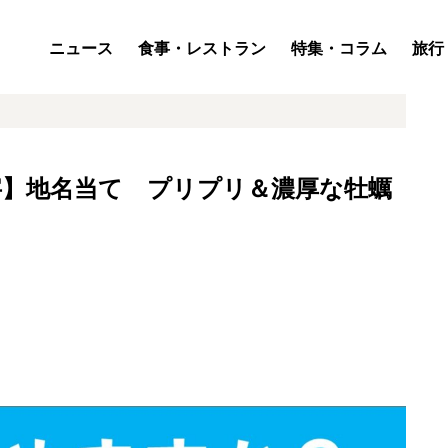
ニュース
食事・レストラン
特集・コラム
旅行
字】地名当て プリプリ＆濃厚な牡蠣