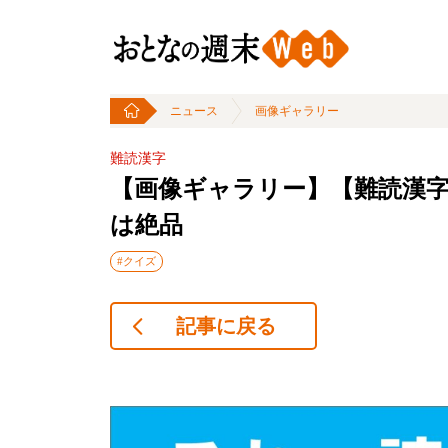
ニュース
画像ギャラリー
難読漢字
【画像ギャラリー】【難読漢
は絶品
#クイズ
記事に戻る