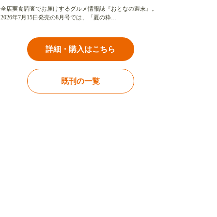
全店実食調査でお届けするグルメ情報誌『おとなの週末』。
2026年7月15日発売の8月号では、「夏の粋…
詳細・購入はこちら
既刊の一覧