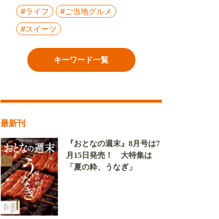
#ライフ
#ご当地グルメ
#スイーツ
キーワード一覧
最新刊
『おとなの週末』8月号は7
月15日発売！ 大特集は
「夏の粋、うなぎ」