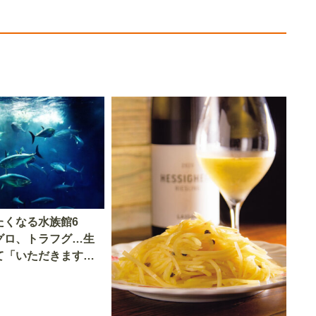
たくなる水族館6
グロ、トラフグ…生
て「いただきます」