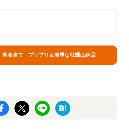
】地名当て プリプリ＆濃厚な牡蠣は絶品