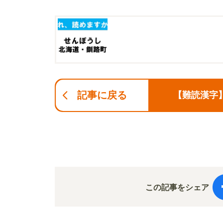
記事に戻る
【難読漢字
この記事をシェア